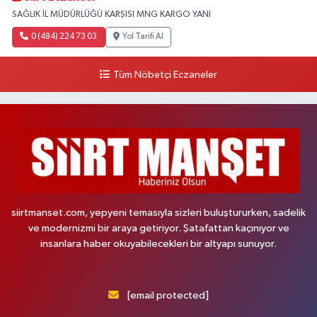
SAĞLIK İL MÜDÜRLÜĞÜ KARŞISI MNG KARGO YANI
0 (484) 224 73 03
Yol Tarifi Al
Tüm Nöbetçi Eczaneler
siirtmanset.com, yepyeni temasıyla sizleri buluştururken, sadelik
ve modernizmi bir araya getiriyor. Şatafattan kaçınıyor ve
insanlara haber okuyabilecekleri bir altyapı sunuyor.
[email protected]