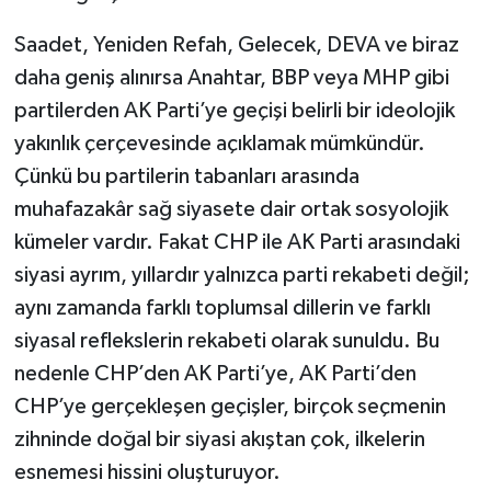
Saadet, Yeniden Refah, Gelecek, DEVA ve biraz
daha geniş alınırsa Anahtar, BBP veya MHP gibi
partilerden AK Parti’ye geçişi belirli bir ideolojik
yakınlık çerçevesinde açıklamak mümkündür.
Çünkü bu partilerin tabanları arasında
muhafazakâr sağ siyasete dair ortak sosyolojik
kümeler vardır. Fakat CHP ile AK Parti arasındaki
siyasi ayrım, yıllardır yalnızca parti rekabeti değil;
aynı zamanda farklı toplumsal dillerin ve farklı
siyasal reflekslerin rekabeti olarak sunuldu. Bu
nedenle CHP’den AK Parti’ye, AK Parti’den
CHP’ye gerçekleşen geçişler, birçok seçmenin
zihninde doğal bir siyasi akıştan çok, ilkelerin
esnemesi hissini oluşturuyor.