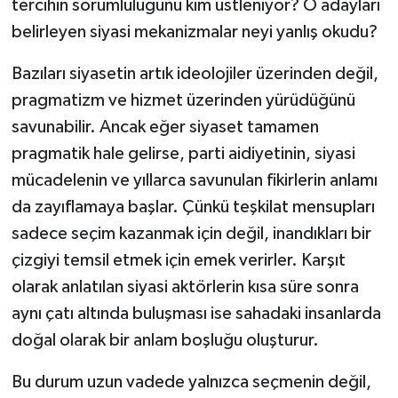
tercihin sorumluluğunu kim üstleniyor? O adayları
belirleyen siyasi mekanizmalar neyi yanlış okudu?
Bazıları siyasetin artık ideolojiler üzerinden değil,
pragmatizm ve hizmet üzerinden yürüdüğünü
savunabilir. Ancak eğer siyaset tamamen
pragmatik hale gelirse, parti aidiyetinin, siyasi
mücadelenin ve yıllarca savunulan fikirlerin anlamı
da zayıflamaya başlar. Çünkü teşkilat mensupları
sadece seçim kazanmak için değil, inandıkları bir
çizgiyi temsil etmek için emek verirler. Karşıt
olarak anlatılan siyasi aktörlerin kısa süre sonra
aynı çatı altında buluşması ise sahadaki insanlarda
doğal olarak bir anlam boşluğu oluşturur.
Bu durum uzun vadede yalnızca seçmenin değil,