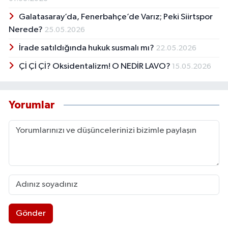
Galatasaray’da, Fenerbahçe’de Varız; Peki Siirtspor
Nerede?
25.05.2026
İrade satıldığında hukuk susmalı mı?
22.05.2026
Çİ Çİ Çİ? Oksidentalizm! O NEDİR LAVO?
15.05.2026
Yorumlar
Gönder