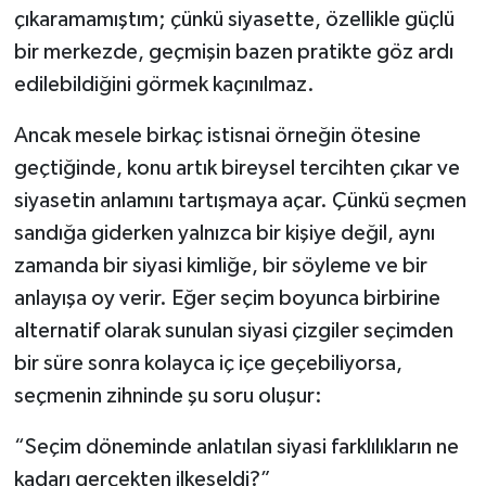
çıkaramamıştım; çünkü siyasette, özellikle güçlü
bir merkezde, geçmişin bazen pratikte göz ardı
edilebildiğini görmek kaçınılmaz.
Ancak mesele birkaç istisnai örneğin ötesine
geçtiğinde, konu artık bireysel tercihten çıkar ve
siyasetin anlamını tartışmaya açar. Çünkü seçmen
sandığa giderken yalnızca bir kişiye değil, aynı
zamanda bir siyasi kimliğe, bir söyleme ve bir
anlayışa oy verir. Eğer seçim boyunca birbirine
alternatif olarak sunulan siyasi çizgiler seçimden
bir süre sonra kolayca iç içe geçebiliyorsa,
seçmenin zihninde şu soru oluşur:
“Seçim döneminde anlatılan siyasi farklılıkların ne
kadarı gerçekten ilkeseldi?”