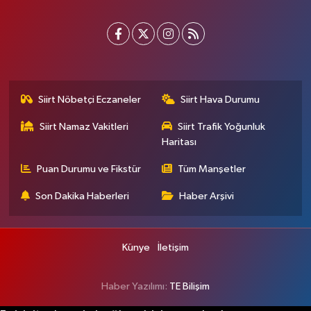
Siirt Nöbetçi Eczaneler
Siirt Hava Durumu
Siirt Namaz Vakitleri
Siirt Trafik Yoğunluk
Haritası
Puan Durumu ve Fikstür
Tüm Manşetler
Son Dakika Haberleri
Haber Arşivi
Künye
İletişim
Haber Yazılımı:
TE Bilişim