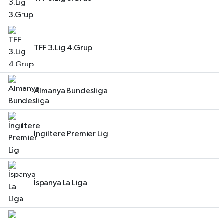
TFF 3.Lig 4.Grup
Almanya Bundesliga
İngiltere Premier Lig
İspanya La Liga