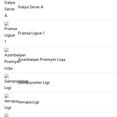
İtalya Serie A
Fransa Ligue 1
Azerbaijan Premyer Liqa
Şampiyonlar Ligi
Avrupa Ligi