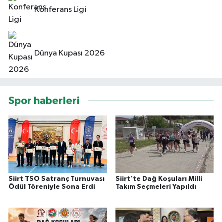
Konferans Ligi
Dünya Kupası 2026
Spor haberleri
Siirt TSO Satranç Turnuvası
Siirt'te Dağ Koşuları Milli
Ödül Töreniyle Sona Erdi
Takım Seçmeleri Yapıldı