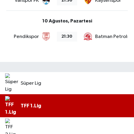
Vanspor FK
Kayserispor
21:30
10 Ağustos, Pazartesi
Pendikspor
Batman Petrolsp
21:30
Süper Lig
TFF 1.Lig