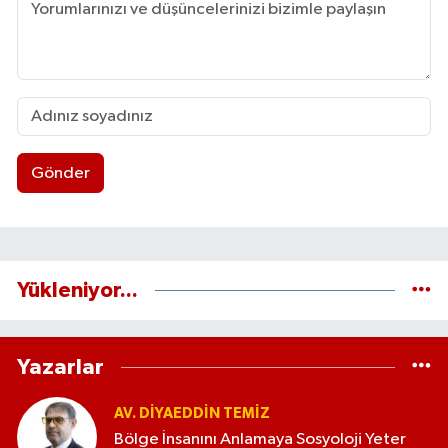
Gönder
Yükleniyor...
Yazarlar
AV. DIYAEDDIN TEMIZ
Bölge İnsanını Anlamaya Sosyoloji Yeter