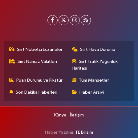
Siirt Nöbetçi Eczaneler
Siirt Hava Durumu
Siirt Namaz Vakitleri
Siirt Trafik Yoğunluk
Haritası
Puan Durumu ve Fikstür
Tüm Manşetler
Son Dakika Haberleri
Haber Arşivi
Künye
İletişim
Haber Yazılımı:
TE Bilişim