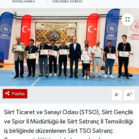
YAYINLANMA
OKUNMA SÜRESI
Paylaş
-
+
A
A
Siirt Ticaret ve Sanayi Odası (STSO), Siirt Gençlik
ve Spor İl Müdürlüğü ile Siirt Satranç İl Temsilciliği
iş birliğinde düzenlenen Siirt TSO Satranç