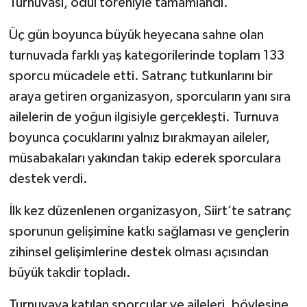
Turnuvası, ödül töreniyle tamamlandı.
Üç gün boyunca büyük heyecana sahne olan
turnuvada farklı yaş kategorilerinde toplam 133
sporcu mücadele etti. Satranç tutkunlarını bir
araya getiren organizasyon, sporcuların yanı sıra
ailelerin de yoğun ilgisiyle gerçekleşti. Turnuva
boyunca çocuklarını yalnız bırakmayan aileler,
müsabakaları yakından takip ederek sporculara
destek verdi.
İlk kez düzenlenen organizasyon, Siirt’te satranç
sporunun gelişimine katkı sağlaması ve gençlerin
zihinsel gelişimlerine destek olması açısından
büyük takdir topladı.
Turnuvaya katılan sporcular ve aileleri, böylesine