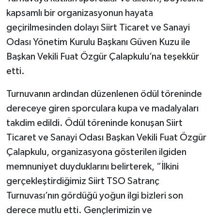
kapsamlı bir organizasyonun hayata
geçirilmesinden dolayı Siirt Ticaret ve Sanayi
Odası Yönetim Kurulu Başkanı Güven Kuzu ile
Başkan Vekili Fuat Özgür Çalapkulu’na teşekkür
etti.
Turnuvanın ardından düzenlenen ödül töreninde
dereceye giren sporculara kupa ve madalyaları
takdim edildi. Ödül töreninde konuşan Siirt
Ticaret ve Sanayi Odası Başkan Vekili Fuat Özgür
Çalapkulu, organizasyona gösterilen ilgiden
memnuniyet duyduklarını belirterek, “İlkini
gerçekleştirdiğimiz Siirt TSO Satranç
Turnuvası’nın gördüğü yoğun ilgi bizleri son
derece mutlu etti. Gençlerimizin ve