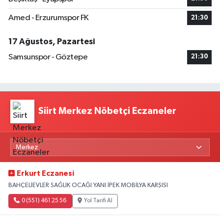
Amed - Erzurumspor FK
21:30
17 Ağustos, Pazartesi
Samsunspor - Göztepe
21:30
Siirt Merkez Nöbetçi Eczaneler
Erkurt Eczanesi
BAHÇELİEVLER SAĞLIK OCAĞI YANI İPEK MOBİLYA KARŞISI
0 (551) 461 25 56
Yol Tarifi Al