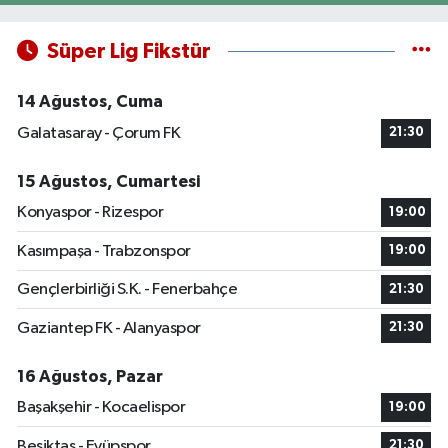
Süper Lig Fikstür
14 Ağustos, Cuma
Galatasaray - Çorum FK
21:30
15 Ağustos, Cumartesi
Konyaspor - Rizespor
19:00
Kasımpaşa - Trabzonspor
19:00
Gençlerbirliği S.K. - Fenerbahçe
21:30
Gaziantep FK - Alanyaspor
21:30
16 Ağustos, Pazar
Başakşehir - Kocaelispor
19:00
Beşiktaş - Eyüpspor
21:30