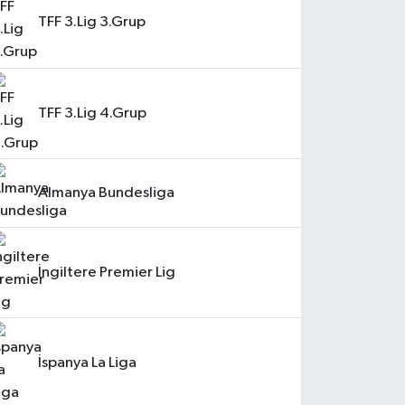
TFF 3.Lig 3.Grup
TFF 3.Lig 4.Grup
Almanya Bundesliga
İngiltere Premier Lig
İspanya La Liga