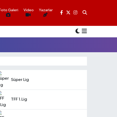
Foto Galeri
Video
Yazarlar
Süper Lig
TFF 1.Lig