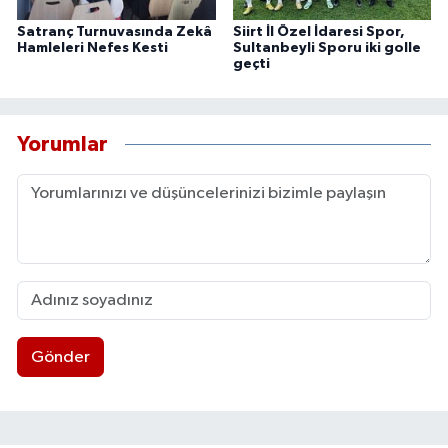
Satranç Turnuvasında Zekâ
Siirt İl Özel İdaresi Spor,
Hamleleri Nefes Kesti
Sultanbeyli Sporu iki golle
geçti
Yorumlar
Gönder