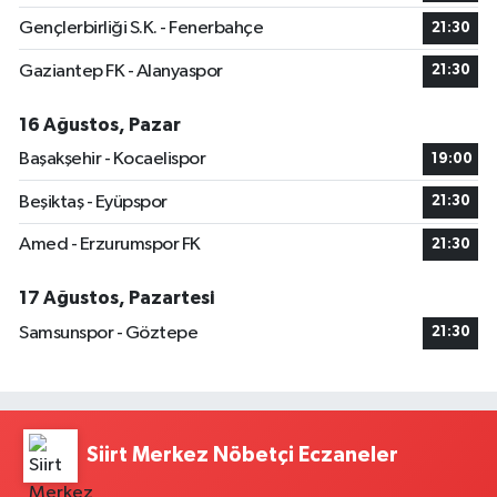
Gençlerbirliği S.K. - Fenerbahçe
21:30
Gaziantep FK - Alanyaspor
21:30
16 Ağustos, Pazar
Başakşehir - Kocaelispor
19:00
Beşiktaş - Eyüpspor
21:30
Amed - Erzurumspor FK
21:30
17 Ağustos, Pazartesi
Samsunspor - Göztepe
21:30
Siirt Merkez Nöbetçi Eczaneler