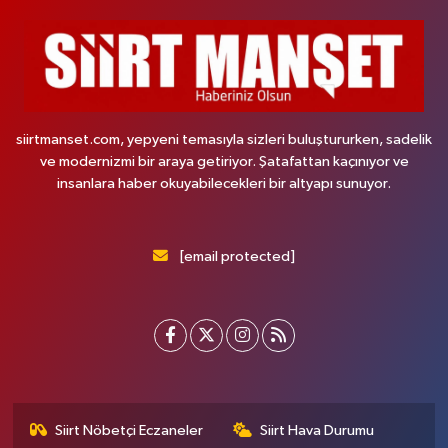
siirtmanset.com, yepyeni temasıyla sizleri buluştururken, sadelik
ve modernizmi bir araya getiriyor. Şatafattan kaçınıyor ve
insanlara haber okuyabilecekleri bir altyapı sunuyor.
[email protected]
Siirt Nöbetçi Eczaneler
Siirt Hava Durumu