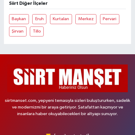
Siirt Diğer İlçeler
Baykan
Eruh
Kurtalan
Merkez
Pervari
Şirvan
Tillo
siirtmanset.com, yepyeni temasıyla sizleri buluştururken, sadelik
ve modernizmi bir araya getiriyor. Şatafattan kaçınıyor ve
insanlara haber okuyabilecekleri bir altyapı sunuyor.