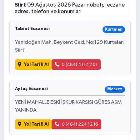
Siirt
09 Ağustos 2026 Pazar nöbetçi eczane
adres, telefon ve konumları
Tabiat Eczanesi
Kurtalan
Yenidoğan Mah. Beykent Cad. No:129 Kurtalan
Siirt
Yol Tarifi Al
0 (484) 411 42 01
Aytaş Eczanesi
Merkez
YENİ MAHALLE ESKİ İŞKUR KARŞISI GÜRES ASM
YANINDA
Yol Tarifi Al
0 (484) 224 12 16