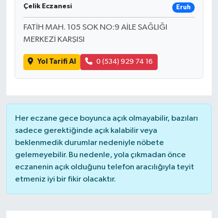
Çelik Eczanesi
Eruh
FATİH MAH. 105 SOK NO:9 AİLE SAĞLIĞI
MERKEZİ KARŞISI
Yol Tarifi Al
0 (534) 929 74 16
Her eczane gece boyunca açık olmayabilir, bazıları
sadece gerektiğinde açık kalabilir veya
beklenmedik durumlar nedeniyle nöbete
gelemeyebilir. Bu nedenle, yola çıkmadan önce
eczanenin açık olduğunu telefon aracılığıyla teyit
etmeniz iyi bir fikir olacaktır.