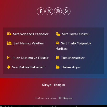
Siirt Nöbetçi Eczaneler
Siirt Hava Durumu
Siirt Namaz Vakitleri
Siirt Trafik Yoğunluk
Haritası
Puan Durumu ve Fikstür
Tüm Manşetler
Son Dakika Haberleri
Haber Arşivi
Künye
İletişim
Haber Yazılımı:
TE Bilişim