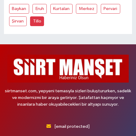
Baykan
Eruh
Kurtalan
Merkez
Pervari
Şirvan
Tillo
siirtmanset.com, yepyeni temasıyla sizleri buluştururken, sadelik
ve modernizmi bir araya getiriyor. Şatafattan kaçınıyor ve
insanlara haber okuyabilecekleri bir altyapı sunuyor.
[email protected]