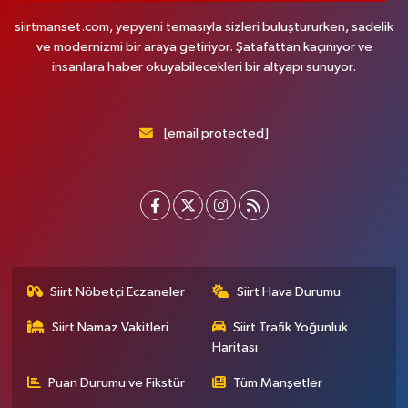
siirtmanset.com, yepyeni temasıyla sizleri buluştururken, sadelik
ve modernizmi bir araya getiriyor. Şatafattan kaçınıyor ve
insanlara haber okuyabilecekleri bir altyapı sunuyor.
[email protected]
Siirt Nöbetçi Eczaneler
Siirt Hava Durumu
Siirt Namaz Vakitleri
Siirt Trafik Yoğunluk
Haritası
Puan Durumu ve Fikstür
Tüm Manşetler