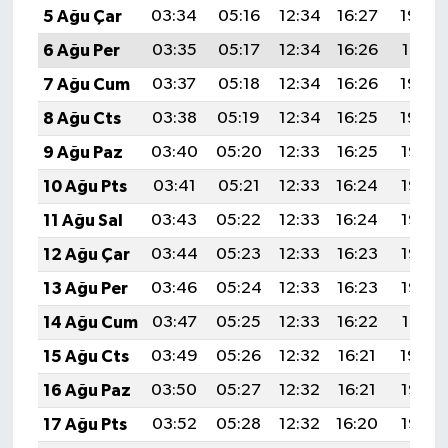
5 Ağu Çar
03:34
05:16
12:34
16:27
19:42
6 Ağu Per
03:35
05:17
12:34
16:26
19:41
7 Ağu Cum
03:37
05:18
12:34
16:26
19:40
8 Ağu Cts
03:38
05:19
12:34
16:25
19:39
9 Ağu Paz
03:40
05:20
12:33
16:25
19:37
10 Ağu Pts
03:41
05:21
12:33
16:24
19:36
11 Ağu Sal
03:43
05:22
12:33
16:24
19:35
12 Ağu Çar
03:44
05:23
12:33
16:23
19:33
13 Ağu Per
03:46
05:24
12:33
16:23
19:32
14 Ağu Cum
03:47
05:25
12:33
16:22
19:31
15 Ağu Cts
03:49
05:26
12:32
16:21
19:29
16 Ağu Paz
03:50
05:27
12:32
16:21
19:28
17 Ağu Pts
03:52
05:28
12:32
16:20
19:27