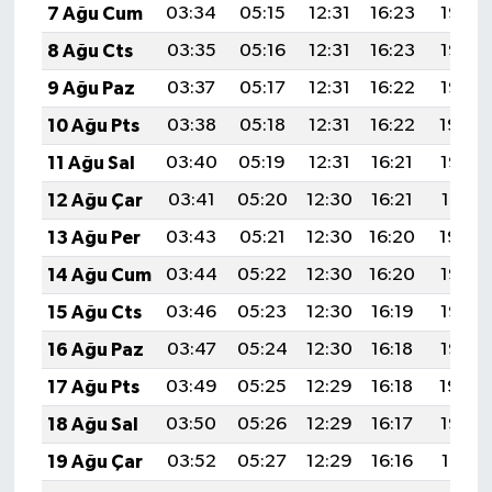
7 Ağu Cum
03:34
05:15
12:31
16:23
19:37
8 Ağu Cts
03:35
05:16
12:31
16:23
19:36
9 Ağu Paz
03:37
05:17
12:31
16:22
19:35
10 Ağu Pts
03:38
05:18
12:31
16:22
19:34
11 Ağu Sal
03:40
05:19
12:31
16:21
19:32
12 Ağu Çar
03:41
05:20
12:30
16:21
19:31
13 Ağu Per
03:43
05:21
12:30
16:20
19:30
14 Ağu Cum
03:44
05:22
12:30
16:20
19:28
15 Ağu Cts
03:46
05:23
12:30
16:19
19:27
16 Ağu Paz
03:47
05:24
12:30
16:18
19:26
17 Ağu Pts
03:49
05:25
12:29
16:18
19:24
18 Ağu Sal
03:50
05:26
12:29
16:17
19:23
19 Ağu Çar
03:52
05:27
12:29
16:16
19:21