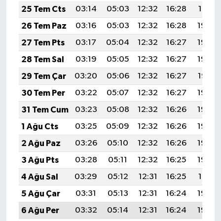
25 Tem Cts
03:14
05:03
12:32
16:28
19:51
26 Tem Paz
03:16
05:03
12:32
16:28
19:50
27 Tem Pts
03:17
05:04
12:32
16:27
19:49
28 Tem Sal
03:19
05:05
12:32
16:27
19:48
29 Tem Çar
03:20
05:06
12:32
16:27
19:47
30 Tem Per
03:22
05:07
12:32
16:27
19:46
31 Tem Cum
03:23
05:08
12:32
16:26
19:45
1 Ağu Cts
03:25
05:09
12:32
16:26
19:44
2 Ağu Paz
03:26
05:10
12:32
16:26
19:43
3 Ağu Pts
03:28
05:11
12:32
16:25
19:42
4 Ağu Sal
03:29
05:12
12:31
16:25
19:41
5 Ağu Çar
03:31
05:13
12:31
16:24
19:40
6 Ağu Per
03:32
05:14
12:31
16:24
19:39