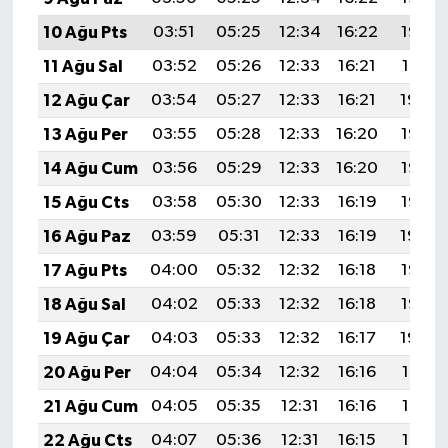
10 Ağu Pts
03:51
05:25
12:34
16:22
19:32
11 Ağu Sal
03:52
05:26
12:33
16:21
19:31
12 Ağu Çar
03:54
05:27
12:33
16:21
19:29
13 Ağu Per
03:55
05:28
12:33
16:20
19:28
14 Ağu Cum
03:56
05:29
12:33
16:20
19:27
15 Ağu Cts
03:58
05:30
12:33
16:19
19:26
16 Ağu Paz
03:59
05:31
12:33
16:19
19:24
17 Ağu Pts
04:00
05:32
12:32
16:18
19:23
18 Ağu Sal
04:02
05:33
12:32
16:18
19:22
19 Ağu Çar
04:03
05:33
12:32
16:17
19:20
20 Ağu Per
04:04
05:34
12:32
16:16
19:19
21 Ağu Cum
04:05
05:35
12:31
16:16
19:18
22 Ağu Cts
04:07
05:36
12:31
16:15
19:16