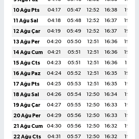
10 Ağu Pts
04:17
05:47
12:52
16:38
19:47
11 Ağu Sal
04:18
05:48
12:52
16:37
19:46
12 Ağu Çar
04:19
05:49
12:52
16:37
19:44
13 Ağu Per
04:20
05:50
12:51
16:36
19:43
14 Ağu Cum
04:21
05:51
12:51
16:36
19:42
15 Ağu Cts
04:23
05:51
12:51
16:36
19:41
16 Ağu Paz
04:24
05:52
12:51
16:35
19:40
17 Ağu Pts
04:25
05:53
12:51
16:35
19:38
18 Ağu Sal
04:26
05:54
12:50
16:34
19:37
19 Ağu Çar
04:27
05:55
12:50
16:33
19:36
20 Ağu Per
04:29
05:56
12:50
16:33
19:35
21 Ağu Cum
04:30
05:56
12:50
16:32
19:33
22 Ağu Cts
04:31
05:57
12:50
16:32
19:32