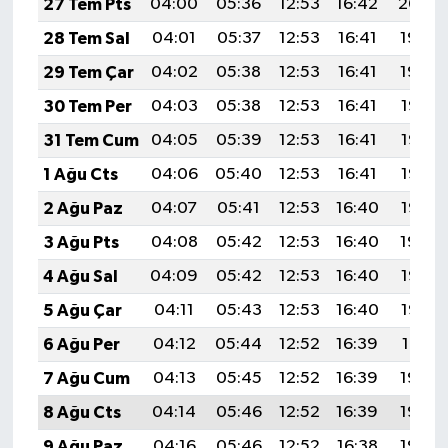
27 Tem Pts
04:00
05:36
12:53
16:42
20:00
28 Tem Sal
04:01
05:37
12:53
16:41
19:59
29 Tem Çar
04:02
05:38
12:53
16:41
19:59
30 Tem Per
04:03
05:38
12:53
16:41
19:58
31 Tem Cum
04:05
05:39
12:53
16:41
19:57
1 Ağu Cts
04:06
05:40
12:53
16:41
19:56
2 Ağu Paz
04:07
05:41
12:53
16:40
19:55
3 Ağu Pts
04:08
05:42
12:53
16:40
19:54
4 Ağu Sal
04:09
05:42
12:53
16:40
19:53
5 Ağu Çar
04:11
05:43
12:53
16:40
19:52
6 Ağu Per
04:12
05:44
12:52
16:39
19:51
7 Ağu Cum
04:13
05:45
12:52
16:39
19:50
8 Ağu Cts
04:14
05:46
12:52
16:39
19:49
9 Ağu Paz
04:16
05:46
12:52
16:38
19:48