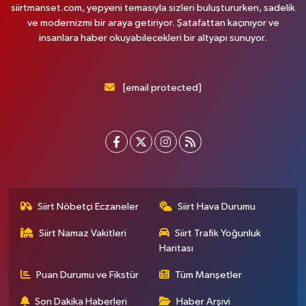
siirtmanset.com, yepyeni temasıyla sizleri buluştururken, sadelik
ve modernizmi bir araya getiriyor. Şatafattan kaçınıyor ve
insanlara haber okuyabilecekleri bir altyapı sunuyor.
[email protected]
Siirt Nöbetçi Eczaneler
Siirt Hava Durumu
Siirt Namaz Vakitleri
Siirt Trafik Yoğunluk
Haritası
Puan Durumu ve Fikstür
Tüm Manşetler
Son Dakika Haberleri
Haber Arşivi