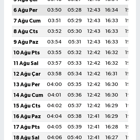
6 Ağu Per
03:50
05:28
12:43
16:34
19:48
7 Ağu Cum
03:51
05:29
12:43
16:33
19:46
8 Ağu Cts
03:52
05:30
12:43
16:33
19:45
9 Ağu Paz
03:54
05:31
12:43
16:33
19:44
10 Ağu Pts
03:55
05:32
12:42
16:32
19:43
11 Ağu Sal
03:57
05:33
12:42
16:32
19:42
12 Ağu Çar
03:58
05:34
12:42
16:31
19:40
13 Ağu Per
04:00
05:35
12:42
16:30
19:39
14 Ağu Cum
04:01
05:36
12:42
16:30
19:38
15 Ağu Cts
04:02
05:37
12:42
16:29
19:36
16 Ağu Paz
04:04
05:38
12:41
16:29
19:35
17 Ağu Pts
04:05
05:39
12:41
16:28
19:34
18 Ağu Sal
04:06
05:40
12:41
16:27
19:32