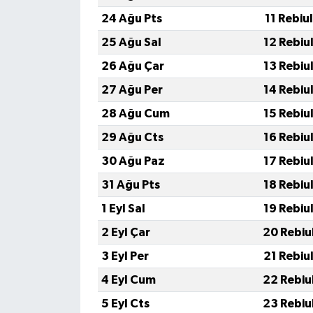
24 Ağu Pts
11 Rebiu
25 Ağu Sal
12 Rebiu
26 Ağu Çar
13 Rebiu
27 Ağu Per
14 Rebiu
28 Ağu Cum
15 Rebiu
29 Ağu Cts
16 Rebiu
30 Ağu Paz
17 Rebiu
31 Ağu Pts
18 Rebiu
1 Eyl Sal
19 Rebiu
2 Eyl Çar
20 Rebiu
3 Eyl Per
21 Rebiu
4 Eyl Cum
22 Rebiu
5 Eyl Cts
23 Rebiu