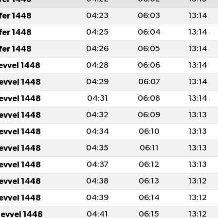
fer 1448
04:23
06:03
13:14
fer 1448
04:25
06:04
13:14
fer 1448
04:26
06:05
13:14
levvel 1448
04:28
06:06
13:14
levvel 1448
04:29
06:07
13:14
levvel 1448
04:31
06:08
13:14
levvel 1448
04:32
06:09
13:13
levvel 1448
04:34
06:10
13:13
levvel 1448
04:35
06:11
13:13
levvel 1448
04:37
06:12
13:13
levvel 1448
04:38
06:13
13:12
levvel 1448
04:39
06:14
13:12
levvel 1448
04:41
06:15
13:12