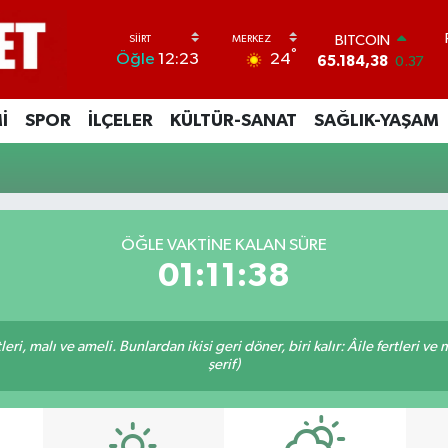
BITCOIN
°
24
Öğle
12:23
65.184,38
0.37
DOLAR
47,7239
0.01
İ
SPOR
İLÇELER
KÜLTÜR-SANAT
SAĞLIK-YAŞAM
EURO
55,1823
-0.06
STERLİN
64,4329
-0.02
GRAM ALTIN
6664.02
0.05
ÖĞLE VAKTINE KALAN SÜRE
BİST100
01:11:37
13.779
-14
ri, malı ve ameli. Bunlardan ikisi geri döner, biri kalır: Âile fertleri ve 
şerif)