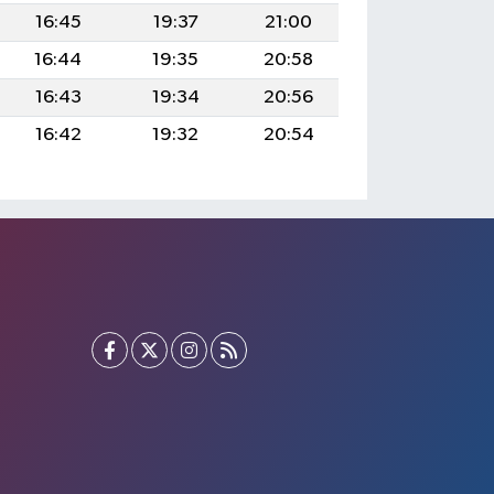
16:45
19:37
21:00
16:44
19:35
20:58
16:43
19:34
20:56
16:42
19:32
20:54