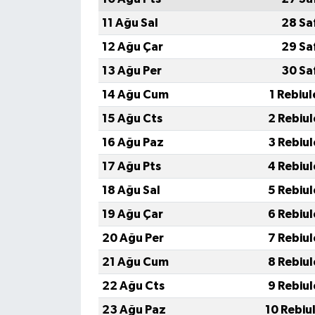
11 Ağu Sal
28 Sa
12 Ağu Çar
29 Sa
13 Ağu Per
30 Sa
14 Ağu Cum
1 Rebiu
15 Ağu Cts
2 Rebiu
16 Ağu Paz
3 Rebiu
17 Ağu Pts
4 Rebiu
18 Ağu Sal
5 Rebiu
19 Ağu Çar
6 Rebiu
20 Ağu Per
7 Rebiu
21 Ağu Cum
8 Rebiu
22 Ağu Cts
9 Rebiu
23 Ağu Paz
10 Rebiu