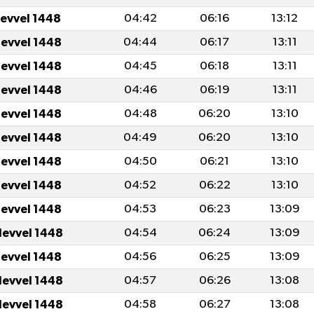
levvel 1448
04:42
06:16
13:12
levvel 1448
04:44
06:17
13:11
levvel 1448
04:45
06:18
13:11
levvel 1448
04:46
06:19
13:11
levvel 1448
04:48
06:20
13:10
levvel 1448
04:49
06:20
13:10
levvel 1448
04:50
06:21
13:10
levvel 1448
04:52
06:22
13:10
levvel 1448
04:53
06:23
13:09
levvel 1448
04:54
06:24
13:09
levvel 1448
04:56
06:25
13:09
levvel 1448
04:57
06:26
13:08
levvel 1448
04:58
06:27
13:08