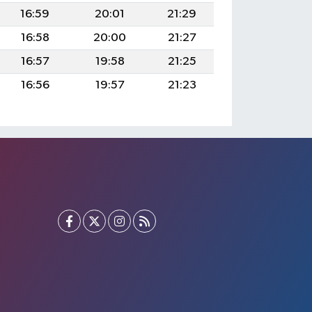
16:59
20:01
21:29
16:58
20:00
21:27
16:57
19:58
21:25
16:56
19:57
21:23