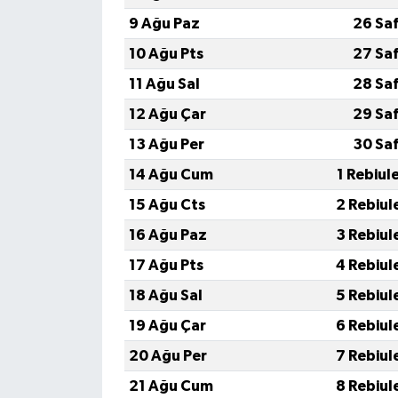
9 Ağu Paz
26 Sa
10 Ağu Pts
27 Sa
11 Ağu Sal
28 Sa
12 Ağu Çar
29 Sa
13 Ağu Per
30 Sa
14 Ağu Cum
1 Rebiul
15 Ağu Cts
2 Rebiul
16 Ağu Paz
3 Rebiul
17 Ağu Pts
4 Rebiul
18 Ağu Sal
5 Rebiul
19 Ağu Çar
6 Rebiul
20 Ağu Per
7 Rebiul
21 Ağu Cum
8 Rebiul