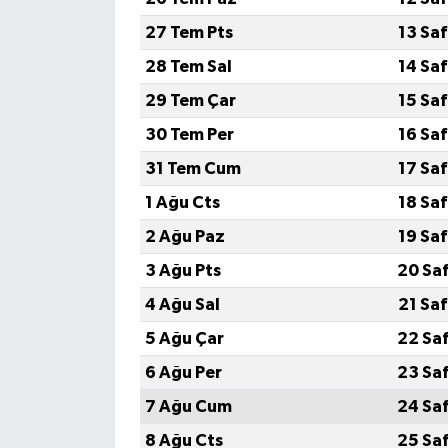
27 Tem Pts
13 Sa
28 Tem Sal
14 Sa
29 Tem Çar
15 Sa
30 Tem Per
16 Sa
31 Tem Cum
17 Sa
1 Ağu Cts
18 Sa
2 Ağu Paz
19 Sa
3 Ağu Pts
20 Sa
4 Ağu Sal
21 Sa
5 Ağu Çar
22 Sa
6 Ağu Per
23 Sa
7 Ağu Cum
24 Sa
8 Ağu Cts
25 Sa