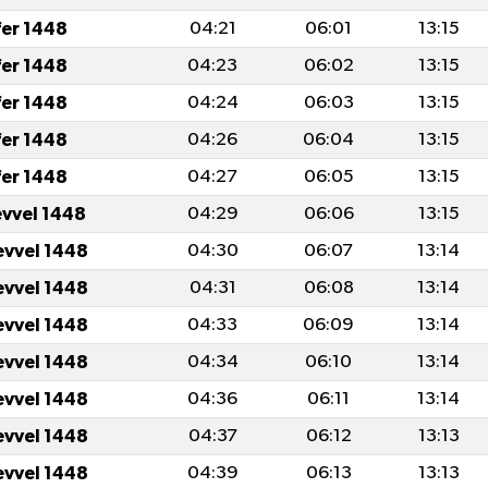
fer 1448
04:21
06:01
13:15
fer 1448
04:23
06:02
13:15
fer 1448
04:24
06:03
13:15
fer 1448
04:26
06:04
13:15
fer 1448
04:27
06:05
13:15
evvel 1448
04:29
06:06
13:15
evvel 1448
04:30
06:07
13:14
evvel 1448
04:31
06:08
13:14
evvel 1448
04:33
06:09
13:14
evvel 1448
04:34
06:10
13:14
evvel 1448
04:36
06:11
13:14
evvel 1448
04:37
06:12
13:13
evvel 1448
04:39
06:13
13:13