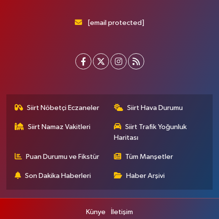
[email protected]
Siirt Nöbetçi Eczaneler
Siirt Hava Durumu
Siirt Namaz Vakitleri
Siirt Trafik Yoğunluk
Haritası
Puan Durumu ve Fikstür
Tüm Manşetler
Son Dakika Haberleri
Haber Arşivi
Künye
İletişim