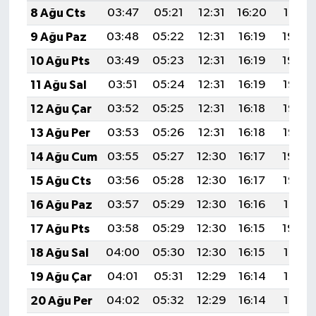
8 Ağu Cts
03:47
05:21
12:31
16:20
19:31
9 Ağu Paz
03:48
05:22
12:31
16:19
19:30
10 Ağu Pts
03:49
05:23
12:31
16:19
19:29
11 Ağu Sal
03:51
05:24
12:31
16:19
19:28
12 Ağu Çar
03:52
05:25
12:31
16:18
19:26
13 Ağu Per
03:53
05:26
12:31
16:18
19:25
14 Ağu Cum
03:55
05:27
12:30
16:17
19:24
15 Ağu Cts
03:56
05:28
12:30
16:17
19:23
16 Ağu Paz
03:57
05:29
12:30
16:16
19:21
17 Ağu Pts
03:58
05:29
12:30
16:15
19:20
18 Ağu Sal
04:00
05:30
12:30
16:15
19:19
19 Ağu Çar
04:01
05:31
12:29
16:14
19:17
20 Ağu Per
04:02
05:32
12:29
16:14
19:16