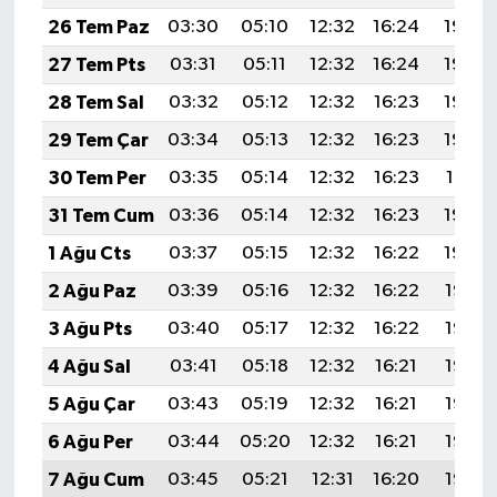
26 Tem Paz
03:30
05:10
12:32
16:24
19:44
27 Tem Pts
03:31
05:11
12:32
16:24
19:43
28 Tem Sal
03:32
05:12
12:32
16:23
19:42
29 Tem Çar
03:34
05:13
12:32
16:23
19:42
30 Tem Per
03:35
05:14
12:32
16:23
19:41
31 Tem Cum
03:36
05:14
12:32
16:23
19:40
1 Ağu Cts
03:37
05:15
12:32
16:22
19:39
2 Ağu Paz
03:39
05:16
12:32
16:22
19:38
3 Ağu Pts
03:40
05:17
12:32
16:22
19:37
4 Ağu Sal
03:41
05:18
12:32
16:21
19:36
5 Ağu Çar
03:43
05:19
12:32
16:21
19:35
6 Ağu Per
03:44
05:20
12:32
16:21
19:33
7 Ağu Cum
03:45
05:21
12:31
16:20
19:32