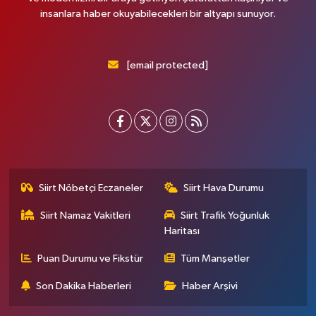
insanlara haber okuyabilecekleri bir altyapı sunuyor.
[email protected]
Siirt Nöbetçi Eczaneler
Siirt Hava Durumu
Siirt Namaz Vakitleri
Siirt Trafik Yoğunluk
Haritası
Puan Durumu ve Fikstür
Tüm Manşetler
Son Dakika Haberleri
Haber Arşivi