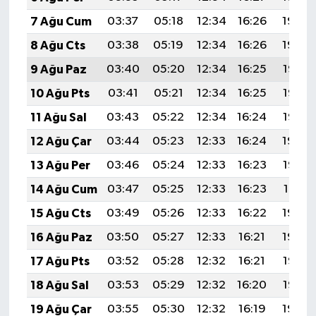
7 Ağu Cum
03:37
05:18
12:34
16:26
19:40
8 Ağu Cts
03:38
05:19
12:34
16:26
19:39
9 Ağu Paz
03:40
05:20
12:34
16:25
19:38
10 Ağu Pts
03:41
05:21
12:34
16:25
19:37
11 Ağu Sal
03:43
05:22
12:34
16:24
19:35
12 Ağu Çar
03:44
05:23
12:33
16:24
19:34
13 Ağu Per
03:46
05:24
12:33
16:23
19:33
14 Ağu Cum
03:47
05:25
12:33
16:23
19:31
15 Ağu Cts
03:49
05:26
12:33
16:22
19:30
16 Ağu Paz
03:50
05:27
12:33
16:21
19:29
17 Ağu Pts
03:52
05:28
12:32
16:21
19:27
18 Ağu Sal
03:53
05:29
12:32
16:20
19:26
19 Ağu Çar
03:55
05:30
12:32
16:19
19:24