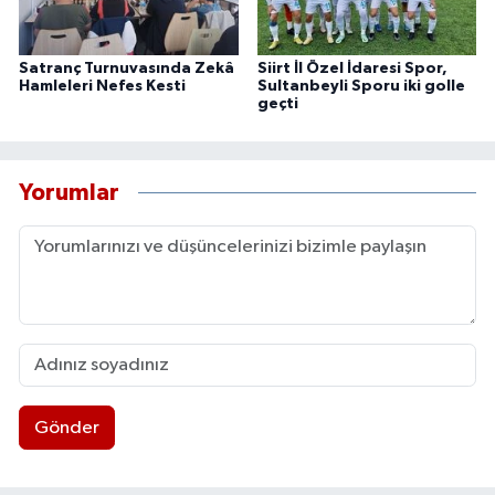
Satranç Turnuvasında Zekâ
Siirt İl Özel İdaresi Spor,
Hamleleri Nefes Kesti
Sultanbeyli Sporu iki golle
geçti
Yorumlar
Gönder