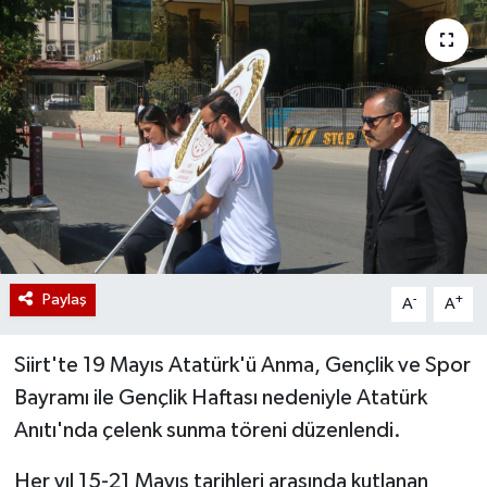
Paylaş
-
+
A
A
Siirt'te 19 Mayıs Atatürk'ü Anma, Gençlik ve Spor
Bayramı ile Gençlik Haftası nedeniyle Atatürk
Anıtı'nda çelenk sunma töreni düzenlendi.
Her yıl 15-21 Mayıs tarihleri arasında kutlanan