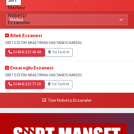
Bilek Eczanesi
SİİRT EĞİTİM ARAŞTIRMA HASTANESİ KARŞISI
0 (484) 223 48 49
Yol Tarifi Al
Ensaroğlu Eczanesi
SİİRT EĞİTİM ARAŞTIRMA HASTANESİ KARŞISI
0 (484) 223 77 20
Yol Tarifi Al
Tüm Nöbetçi Eczaneler