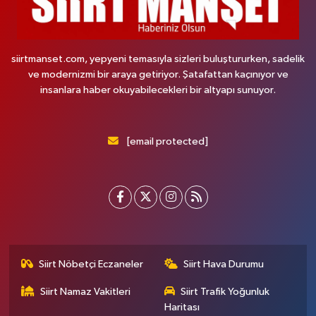
siirtmanset.com, yepyeni temasıyla sizleri buluştururken, sadelik
ve modernizmi bir araya getiriyor. Şatafattan kaçınıyor ve
insanlara haber okuyabilecekleri bir altyapı sunuyor.
[email protected]
Siirt Nöbetçi Eczaneler
Siirt Hava Durumu
Siirt Namaz Vakitleri
Siirt Trafik Yoğunluk
Haritası