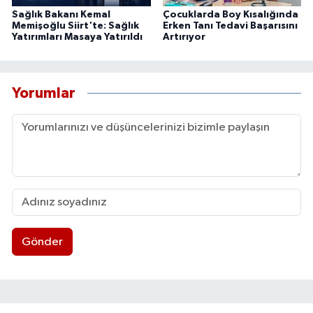
Sağlık Bakanı Kemal
Çocuklarda Boy Kısalığında
Memişoğlu Siirt'te: Sağlık
Erken Tanı Tedavi Başarısını
Yatırımları Masaya Yatırıldı
Artırıyor
Yorumlar
Gönder