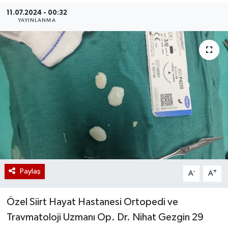
11.07.2024 - 00:32
YAYINLANMA
Paylaş
-
+
A
A
Özel Siirt Hayat Hastanesi Ortopedi ve
Travmatoloji Uzmanı Op. Dr. Nihat Gezgin 29