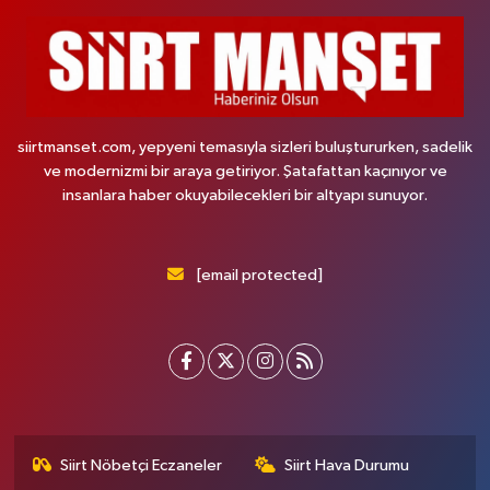
siirtmanset.com, yepyeni temasıyla sizleri buluştururken, sadelik
ve modernizmi bir araya getiriyor. Şatafattan kaçınıyor ve
insanlara haber okuyabilecekleri bir altyapı sunuyor.
[email protected]
Siirt Nöbetçi Eczaneler
Siirt Hava Durumu