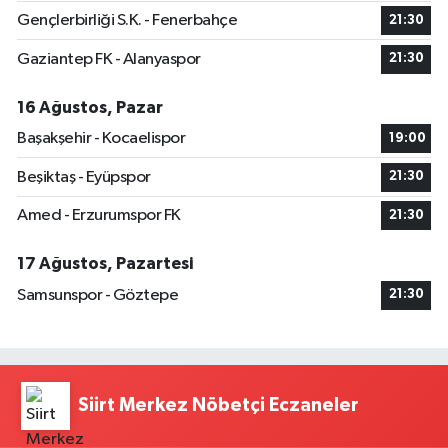
Gençlerbirliği S.K. - Fenerbahçe
21:30
Gaziantep FK - Alanyaspor
21:30
16 Ağustos, Pazar
Başakşehir - Kocaelispor
19:00
Beşiktaş - Eyüpspor
21:30
Amed - Erzurumspor FK
21:30
17 Ağustos, Pazartesi
Samsunspor - Göztepe
21:30
Siirt Merkez Nöbetçi Eczaneler