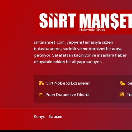
siirtmanset.com, yepyeni temasıyla sizleri
buluştururken, sadelik ve modernizmi bir araya
getiriyor. Şatafattan kaçınıyor ve insanlara haber
okuyabilecekleri bir altyapı sunuyor.
Siirt Nöbetçi Eczaneler
Si
Puan Durumu ve Fikstür
Tü
Künye
İletişim