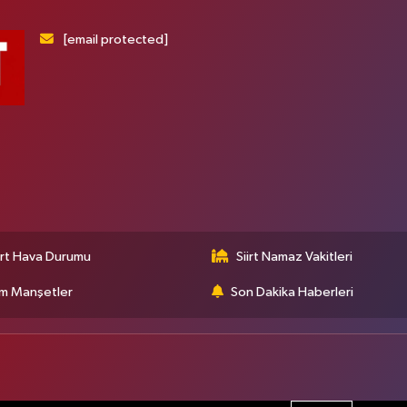
[email protected]
irt Hava Durumu
Siirt Namaz Vakitleri
m Manşetler
Son Dakika Haberleri