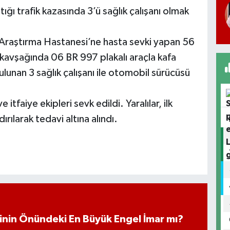
ığı trafik kazasında 3’ü sağlık çalışanı olmak
ve Araştırma Hastanesi’ne hasta sevki yapan 56
kavşağında 06 BR 997 plakalı araçla kafa
unan 3 sağlık çalışanı ile otomobil sürücüsü
 itfaiye ekipleri sevk edildi. Yaralılar, ilk
ılarak tedavi altına alındı.
iminin Önündeki En Büyük Engel İmar mı?