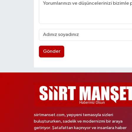
Gönder
siirtmanset.com, yepyeni temasıyla sizleri
buluştururken, sadelik ve modernizmi bir araya
getiriyor. Şatafattan kaçınıyor ve insanlara haber