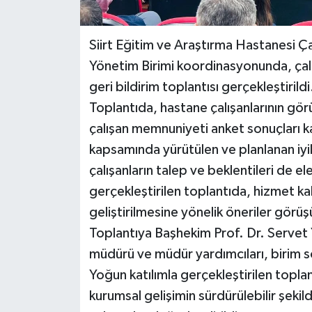
Siirt Eğitim ve Araştırma Hastanesi Çal
Yönetim Birimi koordinasyonunda, ça
geri bildirim toplantısı gerçekleştirildi
Toplantıda, hastane çalışanlarının gör
çalışan memnuniyeti anket sonuçları kat
kapsamında yürütülen ve planlanan iyil
çalışanların talep ve beklentileri de ele
gerçekleştirilen toplantıda, hizmet kal
geliştirilmesine yönelik öneriler görüşü
Toplantıya Başhekim Prof. Dr. Servet 
müdürü ve müdür yardımcıları, birim soru
Yoğun katılımla gerçekleştirilen topla
kurumsal gelişimin sürdürülebilir şeki