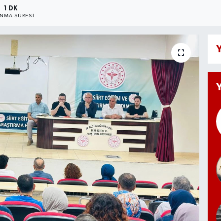
1 DK
NMA SÜRESI
Y