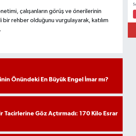
S
etimi, çalışanların görüş ve önerilerinin
li bir rehber olduğunu vurgulayarak, katılım
.
iminin Önündeki En Büyük Engel İmar mı?
hir Tacirlerine Göz Açtırmadı: 170 Kilo Esrar