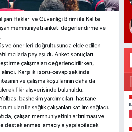
ışan Hakları ve Güvenliği Birimi ile Kalite
lışan memnuniyeti anketi değerlendirme ve
.
üş ve önerileri doğrultusunda elde edilen
ılımcılarla paylaşıldı. Anket sonuçları
eştirme çalışmaları değerlendirilirken,
 alındı. Karşılıklı soru-cevap şeklinde
itesinin ve çalışma koşullarının daha da
lerek fikir alışverişinde bulunuldu.
Yolbaş, başhekim yardımcıları, hastane
B
mluları ile sağlık çalışanları katılım sağladı.
ntıda, çalışan memnuniyetinin artırılması ve
lde desteklenmesi amacıyla yapılabilecek