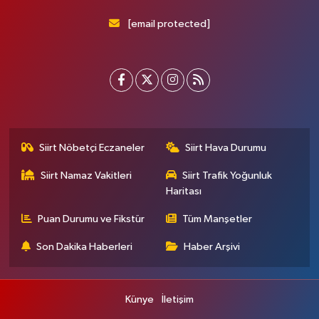
[email protected]
Siirt Nöbetçi Eczaneler
Siirt Hava Durumu
Siirt Namaz Vakitleri
Siirt Trafik Yoğunluk
Haritası
Puan Durumu ve Fikstür
Tüm Manşetler
Son Dakika Haberleri
Haber Arşivi
Künye
İletişim