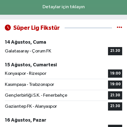
Detaylar için tıklayın
Süper Lig Fikstür
14 Ağustos, Cuma
Galatasaray - Çorum FK
21:30
15 Ağustos, Cumartesi
Konyaspor - Rizespor
19:00
Kasımpaşa - Trabzonspor
19:00
Gençlerbirliği S.K. - Fenerbahçe
21:30
Gaziantep FK - Alanyaspor
21:30
16 Ağustos, Pazar