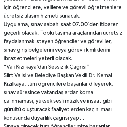
için öğrencilere, velilere ve görevli öğretmenlere
ücretsiz ulaşım hizmeti sunacak.
Uygulama, sınav sabahı saat 07.00’den itibaren
geçerli olacak. Toplu taşıma araçlarından ücretsiz
faydalanmak isteyen öğrenciler ve görevliler,
sınav giriş belgelerini veya görevli kimliklerini
ibraz etmeleri yeterli olacak.
“Vali Kızılkaya’dan Sessizlik Çağrısı”
Siirt Valisi ve Belediye Başkan Vekili Dr. Kemal
Kızılkaya, tüm öğrencilere başarılar dileyerek,
sınav süresince vatandaşlardan korna
çalınmaması, yüksek sesli müzik ve inşaat gibi
gürültü oluşturacak faaliyetlerden kaçınılması
konusunda duyarlılık çağrısı yaptı.
Sınava girecek tüm öğrencilerimize başarılar