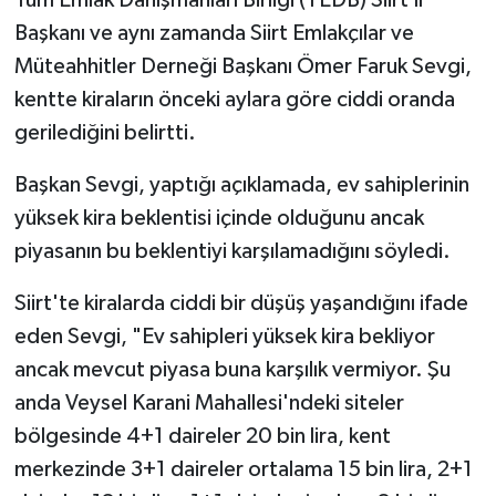
Başkanı ve aynı zamanda Siirt Emlakçılar ve
Müteahhitler Derneği Başkanı Ömer Faruk Sevgi,
kentte kiraların önceki aylara göre ciddi oranda
gerilediğini belirtti.
Başkan Sevgi, yaptığı açıklamada, ev sahiplerinin
yüksek kira beklentisi içinde olduğunu ancak
piyasanın bu beklentiyi karşılamadığını söyledi.
Siirt'te kiralarda ciddi bir düşüş yaşandığını ifade
eden Sevgi, "Ev sahipleri yüksek kira bekliyor
ancak mevcut piyasa buna karşılık vermiyor. Şu
anda Veysel Karani Mahallesi'ndeki siteler
bölgesinde 4+1 daireler 20 bin lira, kent
merkezinde 3+1 daireler ortalama 15 bin lira, 2+1