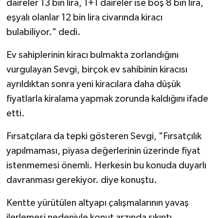
daireler 13 bin lira, 1+1 daireler ise boş 8 bin lira,
eşyalı olanlar 12 bin lira civarında kiracı
bulabiliyor." dedi.
Ev sahiplerinin kiracı bulmakta zorlandığını
vurgulayan Sevgi, birçok ev sahibinin kiracısı
ayrıldıktan sonra yeni kiracılara daha düşük
fiyatlarla kiralama yapmak zorunda kaldığını ifade
etti.
Fırsatçılara da tepki gösteren Sevgi, "Fırsatçılık
yapılmaması, piyasa değerlerinin üzerinde fiyat
istenmemesi önemli. Herkesin bu konuda duyarlı
davranması gerekiyor. diye konuştu.
Kentte yürütülen altyapı çalışmalarının yavaş
ilerlemesi nedeniyle konut arzında sıkıntı