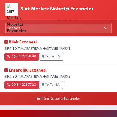
Siirt Merkez Nöbetçi Eczaneler
Bilek Eczanesi
SİİRT EĞİTİM ARAŞTIRMA HASTANESİ KARŞISI
0 (484) 223 48 49
Yol Tarifi Al
Ensaroğlu Eczanesi
SİİRT EĞİTİM ARAŞTIRMA HASTANESİ KARŞISI
0 (484) 223 77 20
Yol Tarifi Al
Tüm Nöbetçi Eczaneler