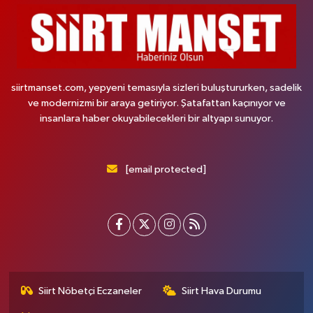
siirtmanset.com, yepyeni temasıyla sizleri buluştururken, sadelik
ve modernizmi bir araya getiriyor. Şatafattan kaçınıyor ve
insanlara haber okuyabilecekleri bir altyapı sunuyor.
[email protected]
Siirt Nöbetçi Eczaneler
Siirt Hava Durumu