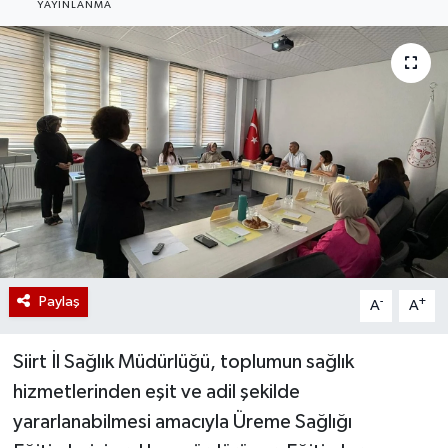
YAYINLANMA
Paylaş
-
+
A
A
Siirt İl Sağlık Müdürlüğü, toplumun sağlık
hizmetlerinden eşit ve adil şekilde
yararlanabilmesi amacıyla Üreme Sağlığı