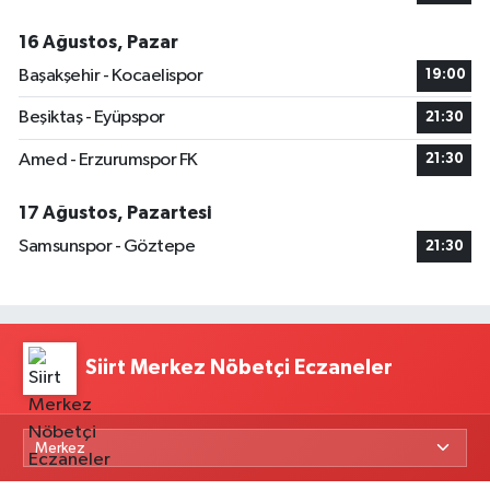
16 Ağustos, Pazar
Başakşehir - Kocaelispor
19:00
Beşiktaş - Eyüpspor
21:30
Amed - Erzurumspor FK
21:30
17 Ağustos, Pazartesi
Samsunspor - Göztepe
21:30
Siirt Merkez Nöbetçi Eczaneler