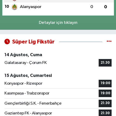
10
Alanyaspor
0
0
Detaylar için tıklayın
Süper Lig Fikstür
14 Ağustos, Cuma
Galatasaray - Çorum FK
21:30
15 Ağustos, Cumartesi
Konyaspor - Rizespor
19:00
Kasımpaşa - Trabzonspor
19:00
Gençlerbirliği S.K. - Fenerbahçe
21:30
Gaziantep FK - Alanyaspor
21:30