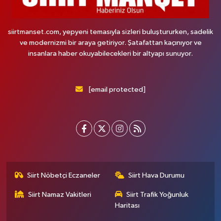
siirtmanset.com, yepyeni temasıyla sizleri buluştururken, sadelik
ve modernizmi bir araya getiriyor. Şatafattan kaçınıyor ve
insanlara haber okuyabilecekleri bir altyapı sunuyor.
[email protected]
Siirt Nöbetçi Eczaneler
Siirt Hava Durumu
Siirt Namaz Vakitleri
Siirt Trafik Yoğunluk
Haritası