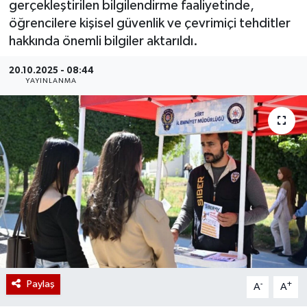
gerçekleştirilen bilgilendirme faaliyetinde,
öğrencilere kişisel güvenlik ve çevrimiçi tehditler
hakkında önemli bilgiler aktarıldı.
20.10.2025 - 08:44
YAYINLANMA
Paylaş
-
+
A
A