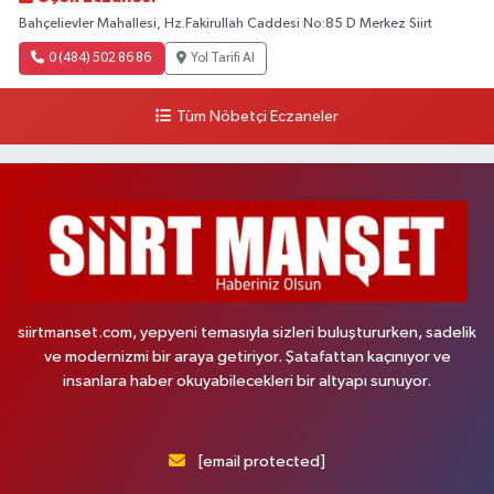
Bahçelievler Mahallesi, Hz.Fakirullah Caddesi No:85 D Merkez Siirt
0 (484) 502 86 86
Yol Tarifi Al
Tüm Nöbetçi Eczaneler
siirtmanset.com, yepyeni temasıyla sizleri buluştururken, sadelik
ve modernizmi bir araya getiriyor. Şatafattan kaçınıyor ve
insanlara haber okuyabilecekleri bir altyapı sunuyor.
[email protected]