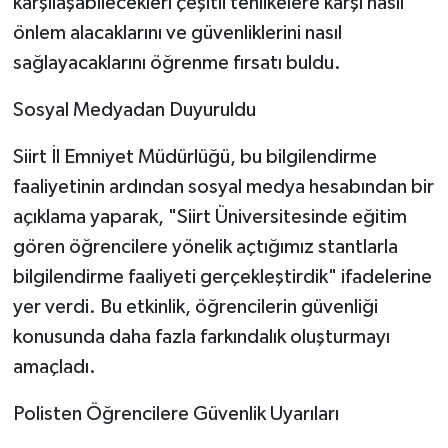
karşılaşabilecekleri çeşitli tehlikelere karşı nasıl
önlem alacaklarını ve güvenliklerini nasıl
sağlayacaklarını öğrenme fırsatı buldu.
Sosyal Medyadan Duyuruldu
Siirt İl Emniyet Müdürlüğü, bu bilgilendirme
faaliyetinin ardından sosyal medya hesabından bir
açıklama yaparak, "Siirt Üniversitesinde eğitim
gören öğrencilere yönelik açtığımız stantlarla
bilgilendirme faaliyeti gerçekleştirdik" ifadelerine
yer verdi. Bu etkinlik, öğrencilerin güvenliği
konusunda daha fazla farkındalık oluşturmayı
amaçladı.
Polisten Öğrencilere Güvenlik Uyarıları