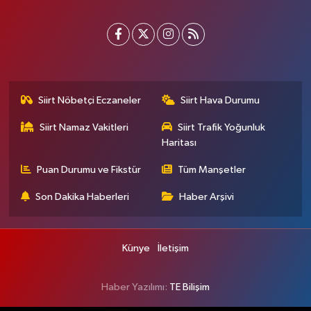
Siirt Nöbetçi Eczaneler
Siirt Hava Durumu
Siirt Namaz Vakitleri
Siirt Trafik Yoğunluk
Haritası
Puan Durumu ve Fikstür
Tüm Manşetler
Son Dakika Haberleri
Haber Arşivi
Künye
İletişim
Haber Yazılımı:
TE Bilişim