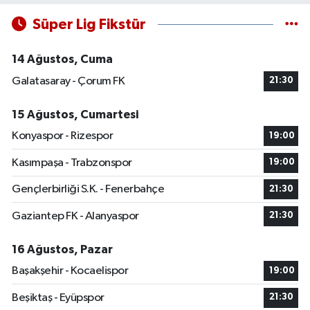
Süper Lig Fikstür
14 Ağustos, Cuma
Galatasaray - Çorum FK
21:30
15 Ağustos, Cumartesi
Konyaspor - Rizespor
19:00
Kasımpaşa - Trabzonspor
19:00
Gençlerbirliği S.K. - Fenerbahçe
21:30
Gaziantep FK - Alanyaspor
21:30
16 Ağustos, Pazar
Başakşehir - Kocaelispor
19:00
Beşiktaş - Eyüpspor
21:30