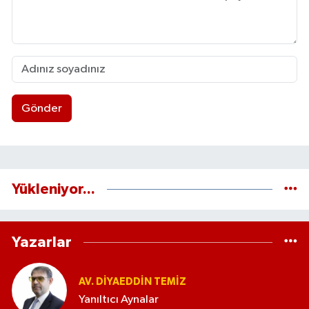
Gönder
Yükleniyor...
Yazarlar
AV. DIYAEDDIN TEMIZ
Yanıltıcı Aynalar