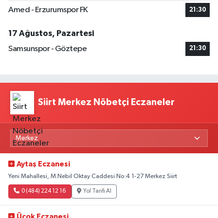
Amed - Erzurumspor FK
21:30
17 Ağustos, Pazartesi
Samsunspor - Göztepe
21:30
Siirt Merkez Nöbetçi Eczaneler
Aytaş Eczanesi
Yeni Mahallesi, M.Nebil Oktay Caddesi No:4 1-27 Merkez Siirt
0 (484) 224 12 16
Yol Tarifi Al
Üçok Eczanesi