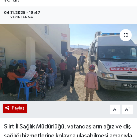
04.11.2025 - 18:47
YAYINLANMA
Paylaş
-
+
A
A
Siirt İl Sağlık Müdürlüğü, vatandaşların ağız ve diş
sağlığı hizmetlerine kolayca ulaşabilmesi amacıyla