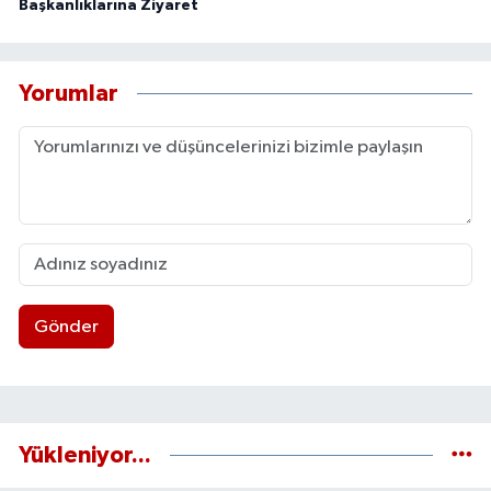
Başkanlıklarına Ziyaret
Yorumlar
Gönder
Yükleniyor...