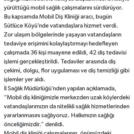
yürüttüğü mobil sağlık çalışmalarını sürdürüyor.
Bu kapsamda Mobil Diş Kliniği aracı, bugün
Sütlüce Köyü’nde vatandaşlara hizmet verdi.
Zor ulaşım bölgelerinde yaşayan vatandaşların
tedaviye erişimini kolaylaştırmayı hedefleyen
çalışmada 36 kişi muayene edildi, 42 diş tedavisi
işlemi gerçekleştirildi. Tedaviler arasında diş
çekimi, dolgu, flor uygulaması ve diş temizliği gibi
işlemler yer aldı.
İl Sağlık Müdürlüğü’nden yapılan açıklamada,
“Mobil diş kliniğimizle merkezden uzak köylerdeki
vatandaşlarımızın da nitelikli sağlık hizmetlerinden
yararlanmasını sağlıyoruz. Halkımızın sağlığı
önceliğimizdir.” denildi.
Mobil diş kliniği çalışmalarının, önümüzdeki