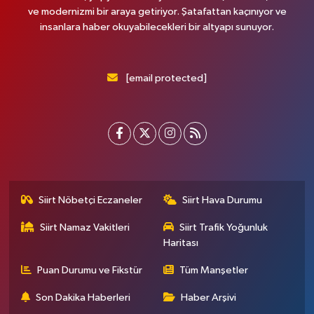
ve modernizmi bir araya getiriyor. Şatafattan kaçınıyor ve
insanlara haber okuyabilecekleri bir altyapı sunuyor.
[email protected]
Siirt Nöbetçi Eczaneler
Siirt Hava Durumu
Siirt Namaz Vakitleri
Siirt Trafik Yoğunluk
Haritası
Puan Durumu ve Fikstür
Tüm Manşetler
Son Dakika Haberleri
Haber Arşivi