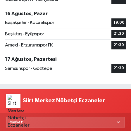
16 Ağustos, Pazar
Başakşehir - Kocaelispor
19:00
Beşiktaş - Eyüpspor
21:30
Amed - Erzurumspor FK
21:30
17 Ağustos, Pazartesi
Samsunspor - Göztepe
21:30
Siirt Merkez Nöbetçi Eczaneler