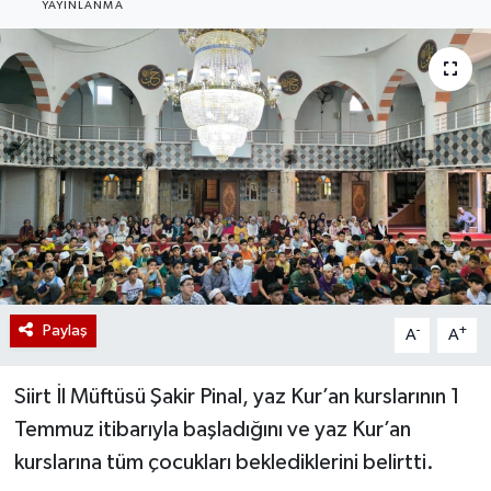
YAYINLANMA
Paylaş
-
+
A
A
Siirt İl Müftüsü Şakir Pinal, yaz Kur’an kurslarının 1
Temmuz itibarıyla başladığını ve yaz Kur’an
kurslarına tüm çocukları beklediklerini belirtti.