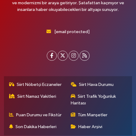
ve modernizmi bir araya getiriyor. Şatafattan kaçınıyor ve
insanlara haber okuyabilecekleri bir altyapı sunuyor.
[email protected]
Siirt Nöbetçi Eczaneler
Siirt Hava Durumu
Siirt Namaz Vakitleri
Siirt Trafik Yoğunluk
Haritası
Puan Durumu ve Fikstür
Tüm Manşetler
Son Dakika Haberleri
Haber Arşivi