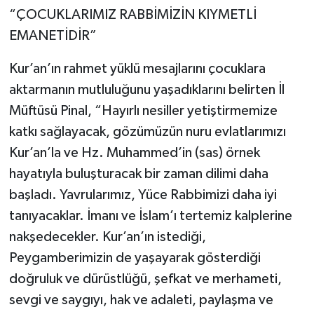
“ÇOCUKLARIMIZ RABBİMİZİN KIYMETLİ
EMANETİDİR”
Kur’an’ın rahmet yüklü mesajlarını çocuklara
aktarmanın mutluluğunu yaşadıklarını belirten İl
Müftüsü Pinal, “Hayırlı nesiller yetiştirmemize
katkı sağlayacak, gözümüzün nuru evlatlarımızı
Kur’an’la ve Hz. Muhammed’in (sas) örnek
hayatıyla buluşturacak bir zaman dilimi daha
başladı. Yavrularımız, Yüce Rabbimizi daha iyi
tanıyacaklar. İmanı ve İslam’ı tertemiz kalplerine
nakşedecekler. Kur’an’ın istediği,
Peygamberimizin de yaşayarak gösterdiği
doğruluk ve dürüstlüğü, şefkat ve merhameti,
sevgi ve saygıyı, hak ve adaleti, paylaşma ve