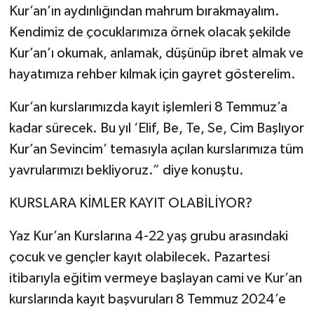
Kur’an’ın aydınlığından mahrum bırakmayalım.
Kendimiz de çocuklarımıza örnek olacak şekilde
Kur’an’ı okumak, anlamak, düşünüp ibret almak ve
hayatımıza rehber kılmak için gayret gösterelim.
Kur’an kurslarımızda kayıt işlemleri 8 Temmuz’a
kadar sürecek. Bu yıl ‘Elif, Be, Te, Se, Cim Başlıyor
Kur’an Sevincim’ temasıyla açılan kurslarımıza tüm
yavrularımızı bekliyoruz.” diye konuştu.
KURSLARA KİMLER KAYIT OLABİLİYOR?
Yaz Kur’an Kurslarına 4-22 yaş grubu arasındaki
çocuk ve gençler kayıt olabilecek. Pazartesi
itibarıyla eğitim vermeye başlayan cami ve Kur’an
kurslarında kayıt başvuruları 8 Temmuz 2024’e