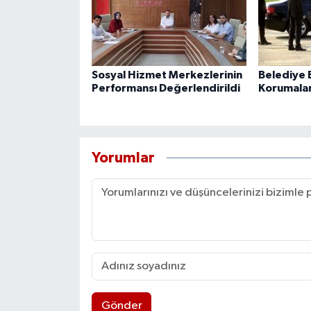
Sosyal Hizmet Merkezlerinin
Belediye B
Performansı Değerlendirildi
Korumaları
Yorumlar
Gönder