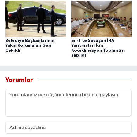
Belediye Başkanlarının
Siirt’te Savaşan İHA
Yakın Korumaları Geri
Yarışmaları İçin
Çekildi
Koordinasyon Toplantısı
Yapıldı
Yorumlar