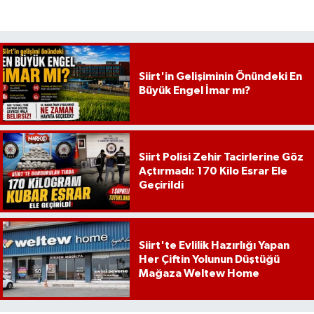
Siirt'in Gelişiminin Önündeki En
Büyük Engel İmar mı?
Siirt Polisi Zehir Tacirlerine Göz
Açtırmadı: 170 Kilo Esrar Ele
Geçirildi
Siirt'te Evlilik Hazırlığı Yapan
Her Çiftin Yolunun Düştüğü
Mağaza Weltew Home