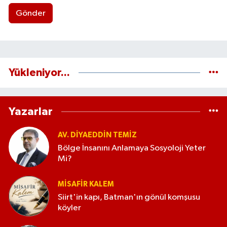
Gönder
Yükleniyor...
Yazarlar
AV. DIYAEDDIN TEMIZ
Bölge İnsanını Anlamaya Sosyoloji Yeter
Mi?
MISAFIR KALEM
Siirt'in kapı, Batman'ın gönül komşusu
köyler