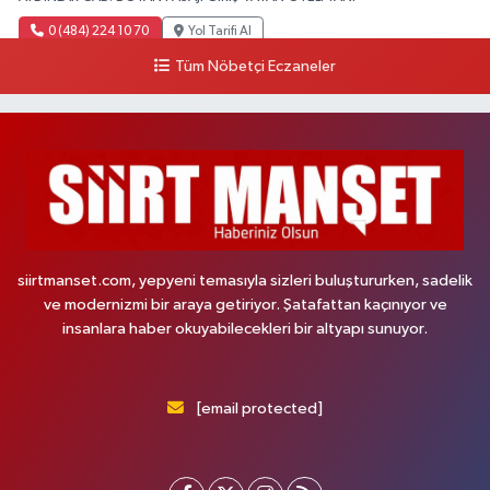
0 (484) 224 10 70
Yol Tarifi Al
Tüm Nöbetçi Eczaneler
siirtmanset.com, yepyeni temasıyla sizleri buluştururken, sadelik
ve modernizmi bir araya getiriyor. Şatafattan kaçınıyor ve
insanlara haber okuyabilecekleri bir altyapı sunuyor.
[email protected]