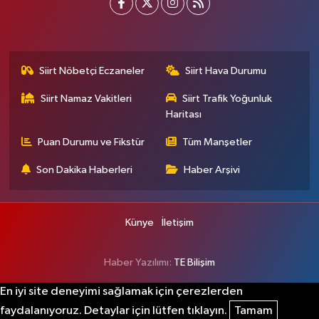
Siirt Nöbetçi Eczaneler
Siirt Hava Durumu
Siirt Namaz Vakitleri
Siirt Trafik Yoğunluk
Haritası
Puan Durumu ve Fikstür
Tüm Manşetler
Son Dakika Haberleri
Haber Arşivi
Künye
İletişim
Haber Yazılımı:
TE Bilişim
En iyi site deneyimi sağlamak için çerezlerden
faydalanıyoruz. Detaylar için lütfen tıklayın.
Tamam