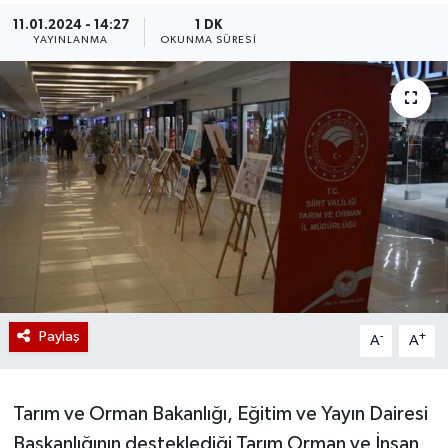
11.01.2024 - 14:27
1 DK
YAYINLANMA
OKUNMA SÜRESI
Paylaş
-
+
A
A
Tarım ve Orman Bakanlığı, Eğitim ve Yayın Dairesi
Başkanlığının desteklediği Tarım Orman ve İnsan