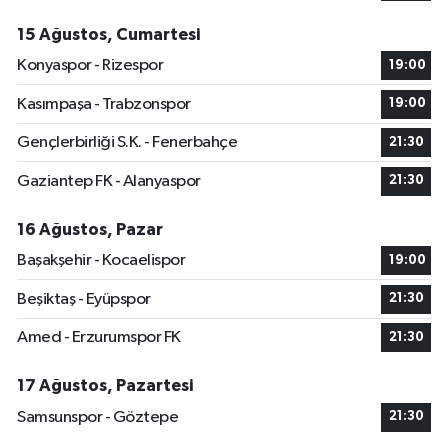
15 Ağustos, Cumartesi
Konyaspor - Rizespor
19:00
Kasımpaşa - Trabzonspor
19:00
Gençlerbirliği S.K. - Fenerbahçe
21:30
Gaziantep FK - Alanyaspor
21:30
16 Ağustos, Pazar
Başakşehir - Kocaelispor
19:00
Beşiktaş - Eyüpspor
21:30
Amed - Erzurumspor FK
21:30
17 Ağustos, Pazartesi
Samsunspor - Göztepe
21:30