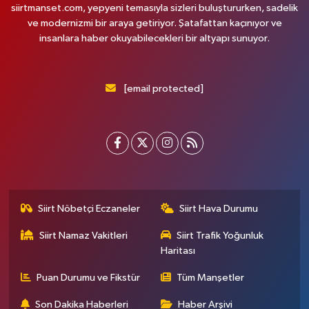
siirtmanset.com, yepyeni temasıyla sizleri buluştururken, sadelik
ve modernizmi bir araya getiriyor. Şatafattan kaçınıyor ve
insanlara haber okuyabilecekleri bir altyapı sunuyor.
[email protected]
Siirt Nöbetçi Eczaneler
Siirt Hava Durumu
Siirt Namaz Vakitleri
Siirt Trafik Yoğunluk
Haritası
Puan Durumu ve Fikstür
Tüm Manşetler
Son Dakika Haberleri
Haber Arşivi