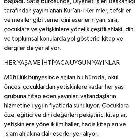
başladı. Satış bürosunda, Diyanet İşleri Başkanlığı
tarafından yayımlanan Kur’an-ı Kerimler, tefsirler
ve mealler gibi temel dini eserlerin yanı sıra,
çocuklara ve yetişkinlere yönelik çeşitli ahlaki, dini
ve toplumsal konularda yol gösterici kitap ve
dergiler de yer alıyor.
HER YAŞA VE İHTİYACA UYGUN YAYINLAR
Müftülük bünyesinde açılan bu büroda, okul
öncesi çocuklardan yetişkinlere kadar her yaş
grubuna hitap eden yayınlar, vatandaşların
hizmetine uygun fiyatlarla sunuluyor. Çocuklara
özel eğitici ve dini değerleri pekiştirici kitaplar,
yetişkinlere yönelik ilmihaller, hadis kitapları ve
İslam ahlakına dair eserler yer alıyor.