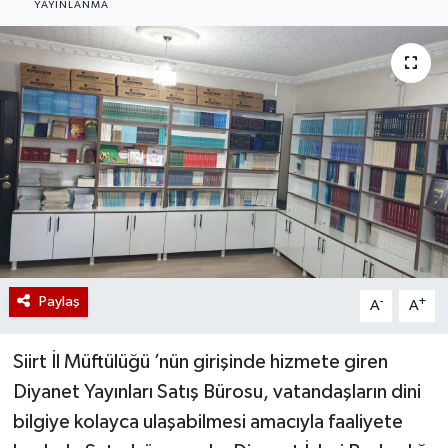
YAYINLANMA
Paylaş
-
+
A
A
Siirt İl Müftülüğü ’nün girişinde hizmete giren
Diyanet Yayınları Satış Bürosu, vatandaşların dini
bilgiye kolayca ulaşabilmesi amacıyla faaliyete