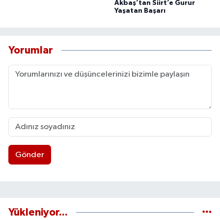
Akbaş’tan Siirt’e Gurur
Yaşatan Başarı
Yorumlar
Gönder
Yükleniyor...