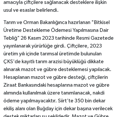
amacıyla çiftçilere sağlanacak desteklere ilişkin
usul ve esaslar belirlendi.
Tarım ve Orman Bakanlığınca hazırlanan "Bitkisel
Üretime Destekleme Ödemesi Yapılmasına Dair
Tebliğ" 26 Kasım 2023 tarihinde Resmi Gazetede
yayınlanarak yürürlüğe girdi. Çiftçilere, 2023
üretim yılı içinde tarımsal üretimde bulunulan
ÇKS'de kayıtlı tarım arazisi büyüklüğü dikkate
alınarak mazot ve gübre desteklemesi yapılacak.
Hesaplanan mazot ve gübre desteği, çiftçilerin
Ziraat Bankasındaki hesaplarına mazot ve gübre
alımında kullanılmak üzere tanımlanacak, nakdi
ödeme yapılmayacaktır. Siirt’te 350 bin dekar
ekiliş alanı olan Buğday için dekar başına verilecek
destek miktarları şu şekildedir. Mazot ve Gübre