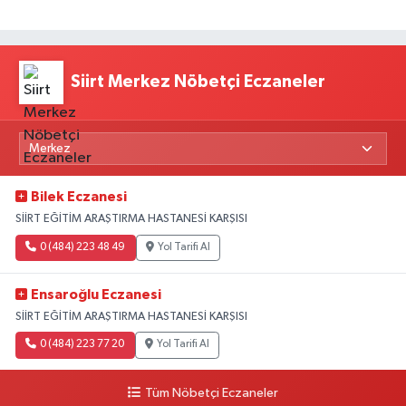
Siirt Merkez Nöbetçi Eczaneler
Bilek Eczanesi
SİİRT EĞİTİM ARAŞTIRMA HASTANESİ KARŞISI
0 (484) 223 48 49
Yol Tarifi Al
Ensaroğlu Eczanesi
SİİRT EĞİTİM ARAŞTIRMA HASTANESİ KARŞISI
0 (484) 223 77 20
Yol Tarifi Al
Tüm Nöbetçi Eczaneler