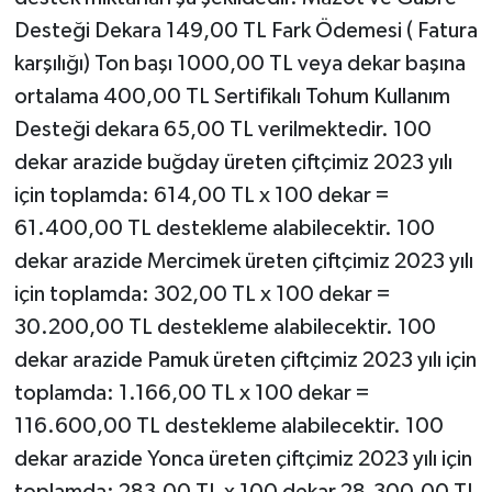
Desteği Dekara 149,00 TL Fark Ödemesi ( Fatura
karşılığı) Ton başı 1000,00 TL veya dekar başına
ortalama 400,00 TL Sertifikalı Tohum Kullanım
Desteği dekara 65,00 TL verilmektedir. 100
dekar arazide buğday üreten çiftçimiz 2023 yılı
için toplamda: 614,00 TL x 100 dekar =
61.400,00 TL destekleme alabilecektir. 100
dekar arazide Mercimek üreten çiftçimiz 2023 yılı
için toplamda: 302,00 TL x 100 dekar =
30.200,00 TL destekleme alabilecektir. 100
dekar arazide Pamuk üreten çiftçimiz 2023 yılı için
toplamda: 1.166,00 TL x 100 dekar =
116.600,00 TL destekleme alabilecektir. 100
dekar arazide Yonca üreten çiftçimiz 2023 yılı için
toplamda: 283,00 TL x 100 dekar 28.300,00 TL