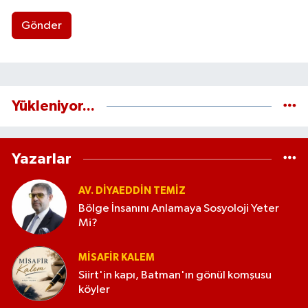
Gönder
Yükleniyor...
Yazarlar
AV. DIYAEDDIN TEMIZ
Bölge İnsanını Anlamaya Sosyoloji Yeter
Mi?
MISAFIR KALEM
Siirt'in kapı, Batman'ın gönül komşusu
köyler