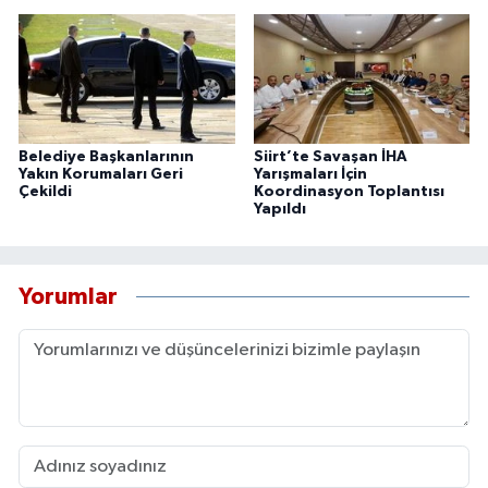
Belediye Başkanlarının
Siirt’te Savaşan İHA
Yakın Korumaları Geri
Yarışmaları İçin
Çekildi
Koordinasyon Toplantısı
Yapıldı
Yorumlar