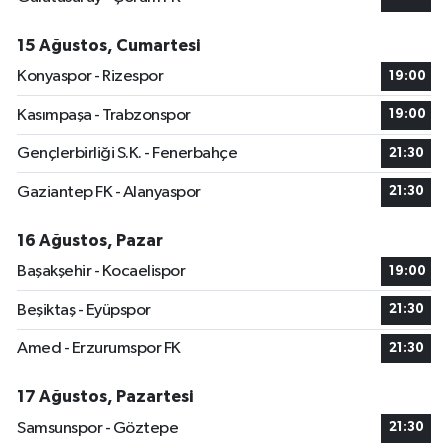
15 Ağustos, Cumartesi
Konyaspor - Rizespor
19:00
Kasımpaşa - Trabzonspor
19:00
Gençlerbirliği S.K. - Fenerbahçe
21:30
Gaziantep FK - Alanyaspor
21:30
16 Ağustos, Pazar
Başakşehir - Kocaelispor
19:00
Beşiktaş - Eyüpspor
21:30
Amed - Erzurumspor FK
21:30
17 Ağustos, Pazartesi
Samsunspor - Göztepe
21:30