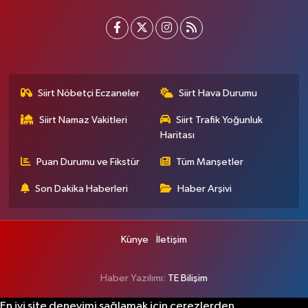
Siirt Nöbetçi Eczaneler
Siirt Hava Durumu
Siirt Namaz Vakitleri
Siirt Trafik Yoğunluk
Haritası
Puan Durumu ve Fikstür
Tüm Manşetler
Son Dakika Haberleri
Haber Arşivi
Künye
İletişim
Haber Yazılımı:
TE Bilişim
En iyi site deneyimi sağlamak için çerezlerden