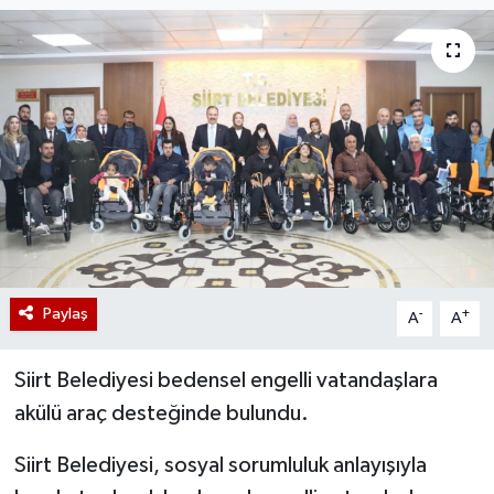
Paylaş
-
+
A
A
Siirt Belediyesi bedensel engelli vatandaşlara
akülü araç desteğinde bulundu.
Siirt Belediyesi, sosyal sorumluluk anlayışıyla