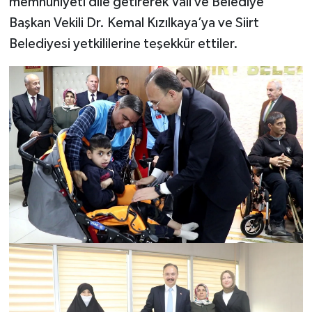
memnuniyeti dile getirerek Vali ve Belediye
Başkan Vekili Dr. Kemal Kızılkaya’ya ve Siirt
Belediyesi yetkililerine teşekkür ettiler.