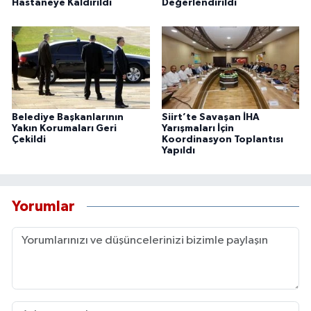
Hastaneye Kaldırıldı
Değerlendirildi
Belediye Başkanlarının
Siirt’te Savaşan İHA
Yakın Korumaları Geri
Yarışmaları İçin
Çekildi
Koordinasyon Toplantısı
Yapıldı
Yorumlar