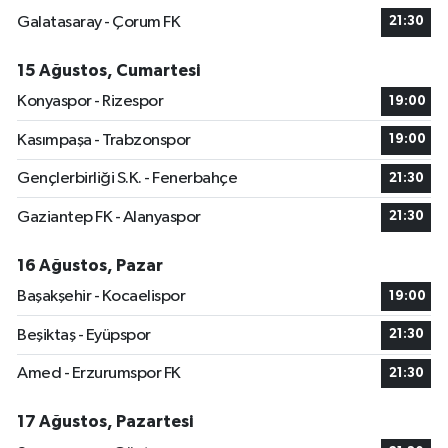
Galatasaray - Çorum FK
21:30
15 Ağustos, Cumartesi
Konyaspor - Rizespor
19:00
Kasımpaşa - Trabzonspor
19:00
Gençlerbirliği S.K. - Fenerbahçe
21:30
Gaziantep FK - Alanyaspor
21:30
16 Ağustos, Pazar
Başakşehir - Kocaelispor
19:00
Beşiktaş - Eyüpspor
21:30
Amed - Erzurumspor FK
21:30
17 Ağustos, Pazartesi