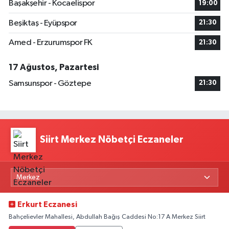
Başakşehir - Kocaelispor
19:00
Beşiktaş - Eyüpspor
21:30
Amed - Erzurumspor FK
21:30
17 Ağustos, Pazartesi
Samsunspor - Göztepe
21:30
Siirt Merkez Nöbetçi Eczaneler
Erkurt Eczanesi
Bahçelievler Mahallesi, Abdullah Bağış Caddesi No:17 A Merkez Siirt