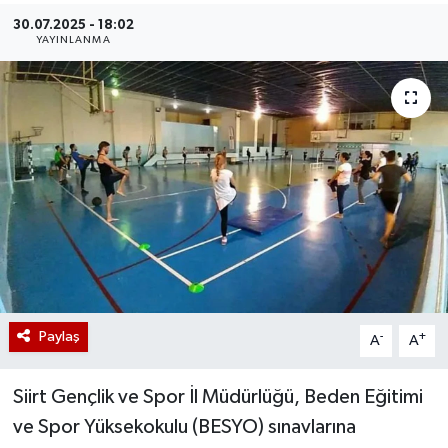
30.07.2025 - 18:02
YAYINLANMA
Paylaş
-
+
A
A
Siirt Gençlik ve Spor İl Müdürlüğü, Beden Eğitimi
ve Spor Yüksekokulu (BESYO) sınavlarına