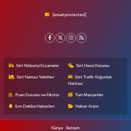
[email protected]
Siirt Nöbetçi Eczaneler
Siirt Hava Durumu
Siirt Namaz Vakitleri
Siirt Trafik Yoğunluk
Haritası
Puan Durumu ve Fikstür
Tüm Manşetler
Son Dakika Haberleri
Haber Arşivi
Künye
İletişim