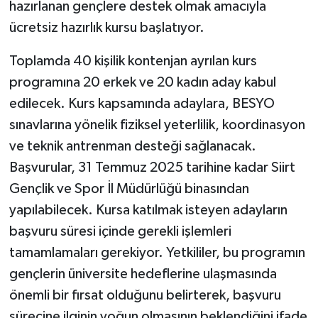
hazırlanan gençlere destek olmak amacıyla
ücretsiz hazırlık kursu başlatıyor.
Toplamda 40 kişilik kontenjan ayrılan kurs
programına 20 erkek ve 20 kadın aday kabul
edilecek. Kurs kapsamında adaylara, BESYO
sınavlarına yönelik fiziksel yeterlilik, koordinasyon
ve teknik antrenman desteği sağlanacak.
Başvurular, 31 Temmuz 2025 tarihine kadar Siirt
Gençlik ve Spor İl Müdürlüğü binasından
yapılabilecek. Kursa katılmak isteyen adayların
başvuru süresi içinde gerekli işlemleri
tamamlamaları gerekiyor. Yetkililer, bu programın
gençlerin üniversite hedeflerine ulaşmasında
önemli bir fırsat olduğunu belirterek, başvuru
sürecine ilginin yoğun olmasının beklendiğini ifade