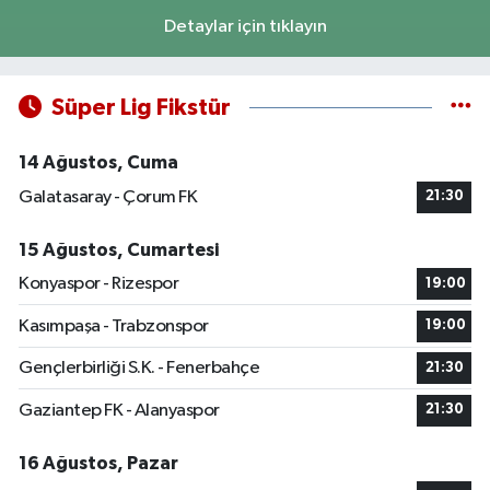
Detaylar için tıklayın
Süper Lig Fikstür
14 Ağustos, Cuma
Galatasaray - Çorum FK
21:30
15 Ağustos, Cumartesi
Konyaspor - Rizespor
19:00
Kasımpaşa - Trabzonspor
19:00
Gençlerbirliği S.K. - Fenerbahçe
21:30
Gaziantep FK - Alanyaspor
21:30
16 Ağustos, Pazar