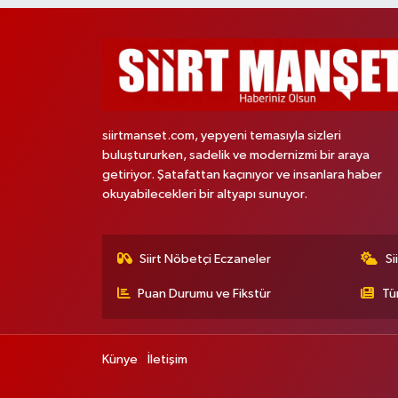
siirtmanset.com, yepyeni temasıyla sizleri
buluştururken, sadelik ve modernizmi bir araya
getiriyor. Şatafattan kaçınıyor ve insanlara haber
okuyabilecekleri bir altyapı sunuyor.
Siirt Nöbetçi Eczaneler
Si
Puan Durumu ve Fikstür
Tü
Künye
İletişim