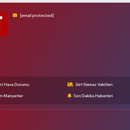
[email protected]
irt Hava Durumu
Siirt Namaz Vakitleri
m Manşetler
Son Dakika Haberleri