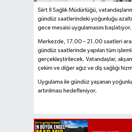
Siirt İl Sağlık Müdürlüğü, vatandaşları
gündüz saatlerindeki yoğunluğu azalt
gece mesaisi uygulamasını başlatıyor.
Merkezde, 17.00 – 21.00 saatleri ara
gündüz saatlerinde yapılan tüm işleml
gerçekleştirilecek. Vatandaşlar, akşa
çekim ve diğer ağız ve diş sağlığı hiz
Uygulama ile gündüz yaşanan yoğunlu
artırılması hedefleniyor.