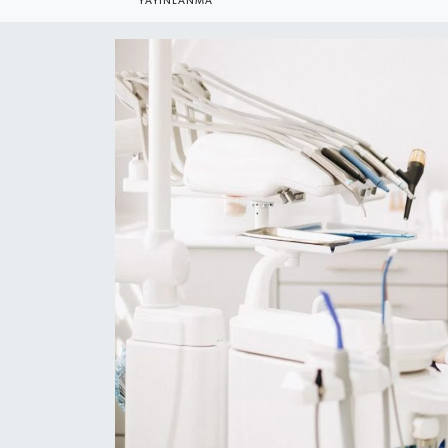
YAYINLANMA