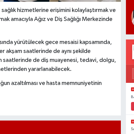
n sağlık hizmetlerine erişimini kolaylaştırmak ve
mak amacıyla Ağız ve Diş Sağlığı Merkezinde
sında yürütülecek gece mesaisi kapsamında,
er akşam saatlerinde de aynı şekilde
m saatlerinde de diş muayenesi, tedavi, dolgu,
metlerinden yararlanabilecek.
ğun azaltılması ve hasta memnuniyetinin
B
S