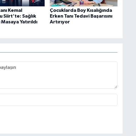
kanı Kemal
Çocuklarda Boy Kısalığında
Siirt'te: Sağlık
Erken Tanı Tedavi Başarısını
ı Masaya Yatırıldı
Artırıyor