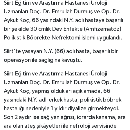
Siirt Eğitim ve Araştırma Hastanesi Üroloji
Uzmanları Doç. Dr. Emrullah Durmuş ve Op. Dr.
Aykut Koç, 66 yaşındaki N.Y. adlı hastaya başarılı
bir şekilde 30 cmlik Dev Enfekte (Amfizematöz)
Polikistik Böbrekte Nefrektomi işlemi uygulandı.
Siirt’te yaşayan N.Y. (66) adlı hasta, başarılı bir
operasyon ile sağlığına kavuştu.
Siirt Eğitim ve Araştırma Hastanesi Üroloji
Uzmanları Doç. Dr. Emrullah Durmuş ve Op. Dr.
Aykut Koç, yapmış oldukları açıklamada, 66
yasındaki N.Y. adlı erkek hasta, polikistik böbrek
hastalığı nedeniyle 1 yıldır diyalize girmekteydi.
Son 2 aydır ise sağ yan ağrısı, idrarda kanama, ara
ara olan ateş şikâyetleri ile nefroloji servisinde