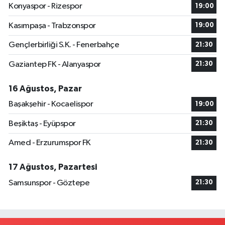
Konyaspor - Rizespor
19:00
Kasımpaşa - Trabzonspor
19:00
Gençlerbirliği S.K. - Fenerbahçe
21:30
Gaziantep FK - Alanyaspor
21:30
16 Ağustos, Pazar
Başakşehir - Kocaelispor
19:00
Beşiktaş - Eyüpspor
21:30
Amed - Erzurumspor FK
21:30
17 Ağustos, Pazartesi
Samsunspor - Göztepe
21:30