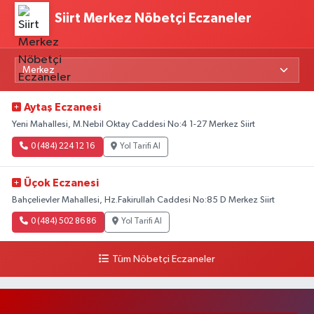
Siirt Merkez Nöbetçi Eczaneler
Aytaş Eczanesi
Yeni Mahallesi, M.Nebil Oktay Caddesi No:4 1-27 Merkez Siirt
0 (484) 224 12 16
Yol Tarifi Al
Üçok Eczanesi
Bahçelievler Mahallesi, Hz.Fakirullah Caddesi No:85 D Merkez Siirt
0 (484) 502 86 86
Yol Tarifi Al
Tüm Nöbetçi Eczaneler