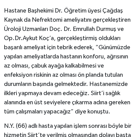
Hastane Başhekimi Dr. Öğretim üyesi Çağdaş
Kaynak da Nefrektomi ameliyatını gerçekleştiren
Üroloji Uzmanları Doç. Dr. Emrullah Durmuş ve
Op.Dr.Aykut Koç’a, gerçekleştirmiş oldukları
başarılı ameliyat için tebrik ederek, “Günümüzde
yapılan ameliyatlarda hastanın konforu, ağrısının
az olması, çabuk ayağa kalkabilmesi ve
enfeksiyon riskinin az olması ön planda tutulan
durumların başında gelmektedir. Hastanemizde
ilkleri yapmaya devam edeceğiz. Siirt’i sağlık
alanında en üst seviyelere çıkarma adına gereken
tüm çalışmaları yapacağız” diye konuştu.
N.Y. (66) adlı hasta yapılan işlem sonrası böyle bir
hizmetin Siirt’te verilmiş olmasından dolayı başta