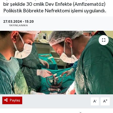
bir şekilde 30 cmlik Dev Enfekte (Amfizematöz)
Polikistik Böbrekte Nefrektomi işlemi uygulandı.
27.03.2024 - 15:20
YAYINLANMA
Paylaş
-
+
A
A