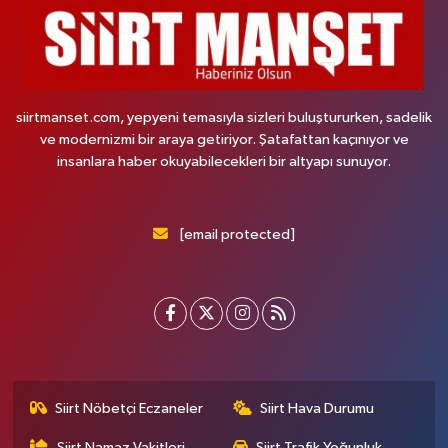
siirtmanset.com, yepyeni temasıyla sizleri buluştururken, sadelik
ve modernizmi bir araya getiriyor. Şatafattan kaçınıyor ve
insanlara haber okuyabilecekleri bir altyapı sunuyor.
[email protected]
Siirt Nöbetçi Eczaneler
Siirt Hava Durumu
Siirt Namaz Vakitleri
Siirt Trafik Yoğunluk