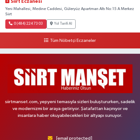
Siirt Eczanesi
Yeni Mahallesi, Medine Caddesi, Güleryüz Apartman Altı No:15 A Merkez
Siirt
0 (484) 224 73 03
Yol Tarifi Al
Tüm Nöbetçi Eczaneler
siirtmanset.com, yepyeni temasıyla sizleri buluştururken, sadelik
ve modernizmi bir araya getiriyor. Şatafattan kaçınıyor ve
insanlara haber okuyabilecekleri bir altyapı sunuyor.
[email protected]