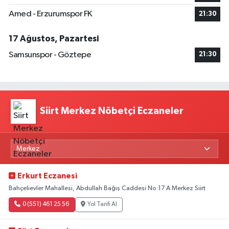
Amed - Erzurumspor FK
21:30
17 Ağustos, Pazartesi
Samsunspor - Göztepe
21:30
Siirt Merkez Nöbetçi Eczaneler
Erkurt Eczanesi
Bahçelievler Mahallesi, Abdullah Bağış Caddesi No:17 A Merkez Siirt
0 (551) 461 25 56
Yol Tarifi Al