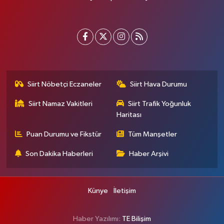
Siirt Nöbetçi Eczaneler
Siirt Hava Durumu
Siirt Namaz Vakitleri
Siirt Trafik Yoğunluk
Haritası
Puan Durumu ve Fikstür
Tüm Manşetler
Son Dakika Haberleri
Haber Arşivi
Künye
İletişim
Haber Yazılımı:
TE Bilişim