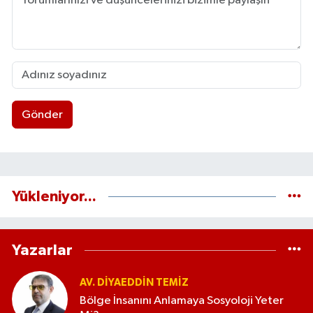
Gönder
Yükleniyor...
Yazarlar
AV. DIYAEDDIN TEMIZ
Bölge İnsanını Anlamaya Sosyoloji Yeter