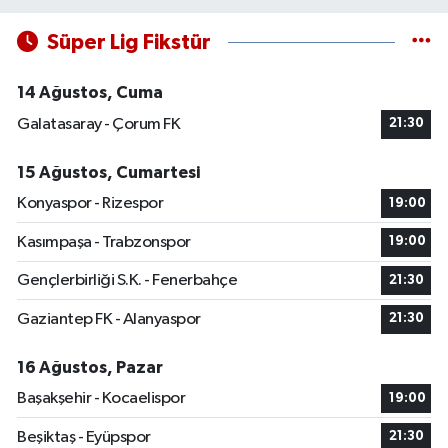
Süper Lig Fikstür
14 Ağustos, Cuma
Galatasaray - Çorum FK
21:30
15 Ağustos, Cumartesi
Konyaspor - Rizespor
19:00
Kasımpaşa - Trabzonspor
19:00
Gençlerbirliği S.K. - Fenerbahçe
21:30
Gaziantep FK - Alanyaspor
21:30
16 Ağustos, Pazar
Başakşehir - Kocaelispor
19:00
Beşiktaş - Eyüpspor
21:30