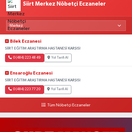
Siirt Merkez Nöbetçi Eczaneler
Bilek Eczanesi
SİİRT EĞİTİM ARAŞTIRMA HASTANESİ KARŞISI
0 (484) 223 48 49
Yol Tarifi Al
Ensaroğlu Eczanesi
SİİRT EĞİTİM ARAŞTIRMA HASTANESİ KARŞISI
0 (484) 223 77 20
Yol Tarifi Al
Tüm Nöbetçi Eczaneler