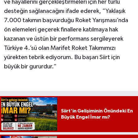
ve hayallerini gerçekleştirmeleri için her türlü
desteğin sağlanacağını ifade ederek, “Yaklaşık
7.000 takımın başvurduğu Roket Yarışması’nda
ön elemeleri geçerek finallere katılmaya hak
kazanan ve üstün bir performans sergileyerek
Türkiye 4.’sü olan Marifet Roket Takımımızı
yürekten tebrik ediyorum. Bu başarı Siirt için
büyük bir gururdur.”
Siirt'in Gelişiminin Önündeki En
Büyük Engel İmar mı?