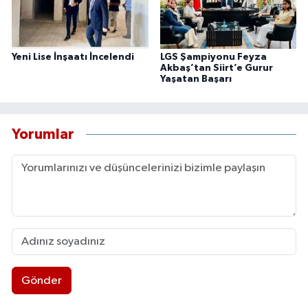
Yeni Lise İnşaatı İncelendi
LGS Şampiyonu Feyza
Akbaş’tan Siirt’e Gurur
Yaşatan Başarı
Yorumlar
Gönder