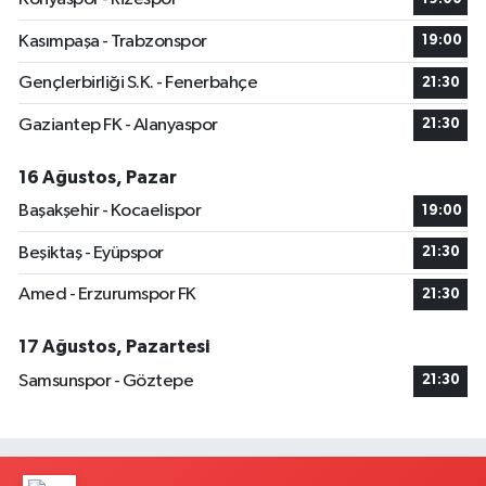
Kasımpaşa - Trabzonspor
19:00
Gençlerbirliği S.K. - Fenerbahçe
21:30
Gaziantep FK - Alanyaspor
21:30
16 Ağustos, Pazar
Başakşehir - Kocaelispor
19:00
Beşiktaş - Eyüpspor
21:30
Amed - Erzurumspor FK
21:30
17 Ağustos, Pazartesi
Samsunspor - Göztepe
21:30