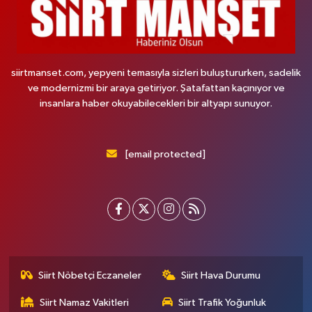
siirtmanset.com, yepyeni temasıyla sizleri buluştururken, sadelik
ve modernizmi bir araya getiriyor. Şatafattan kaçınıyor ve
insanlara haber okuyabilecekleri bir altyapı sunuyor.
[email protected]
Siirt Nöbetçi Eczaneler
Siirt Hava Durumu
Siirt Namaz Vakitleri
Siirt Trafik Yoğunluk