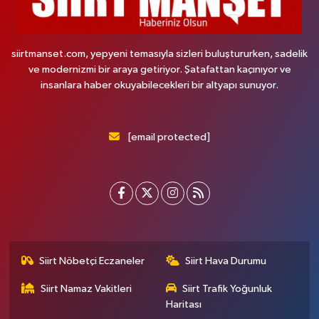
siirtmanset.com, yepyeni temasıyla sizleri buluştururken, sadelik
ve modernizmi bir araya getiriyor. Şatafattan kaçınıyor ve
insanlara haber okuyabilecekleri bir altyapı sunuyor.
[email protected]
Siirt Nöbetçi Eczaneler
Siirt Hava Durumu
Siirt Namaz Vakitleri
Siirt Trafik Yoğunluk
Haritası