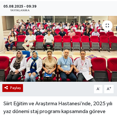
05.08.2025 - 09:39
YAYINLANMA
Paylaş
-
+
A
A
Siirt Eğitim ve Araştırma Hastanesi’nde, 2025 yılı
yaz dönemi staj programı kapsamında göreve