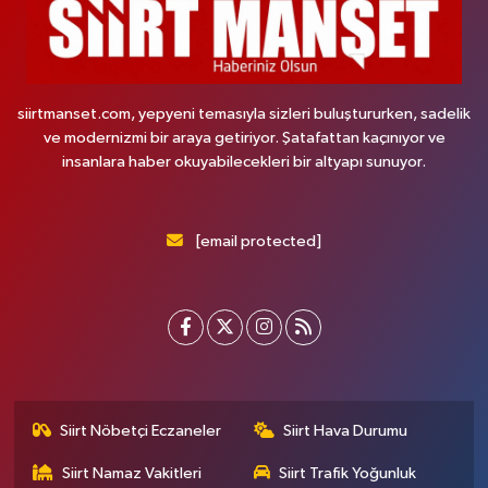
siirtmanset.com, yepyeni temasıyla sizleri buluştururken, sadelik
ve modernizmi bir araya getiriyor. Şatafattan kaçınıyor ve
insanlara haber okuyabilecekleri bir altyapı sunuyor.
[email protected]
Siirt Nöbetçi Eczaneler
Siirt Hava Durumu
Siirt Namaz Vakitleri
Siirt Trafik Yoğunluk