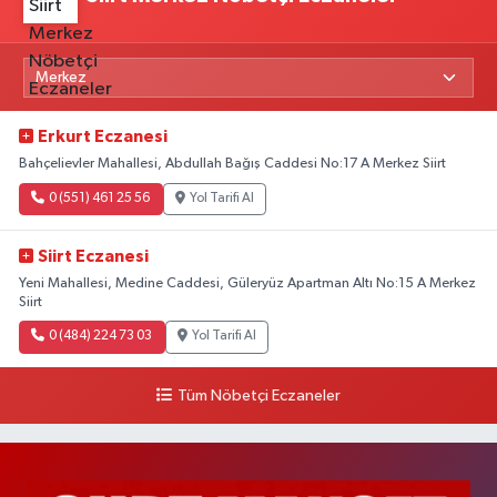
Erkurt Eczanesi
Bahçelievler Mahallesi, Abdullah Bağış Caddesi No:17 A Merkez Siirt
0 (551) 461 25 56
Yol Tarifi Al
Siirt Eczanesi
Yeni Mahallesi, Medine Caddesi, Güleryüz Apartman Altı No:15 A Merkez
Siirt
0 (484) 224 73 03
Yol Tarifi Al
Tüm Nöbetçi Eczaneler