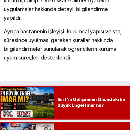
kurum içi disiplin ve dikkat edilmesi gereken
uygulamalar hakkında detaylı bilgilendirme
yapıldı.
Ayrıca hastanenin işleyişi, kurumsal yapısı ve staj
süresince uyulması gereken kurallar hakkında
bilgilendirmeler sunularak öğrencilerin kuruma
uyum süreçleri desteklendi.
Siirt'in Gelişiminin Önündeki En
Büyük Engel İmar mı?