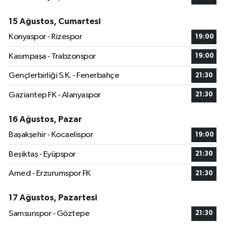
15 Ağustos, Cumartesi
Konyaspor - Rizespor
19:00
Kasımpaşa - Trabzonspor
19:00
Gençlerbirliği S.K. - Fenerbahçe
21:30
Gaziantep FK - Alanyaspor
21:30
16 Ağustos, Pazar
Başakşehir - Kocaelispor
19:00
Beşiktaş - Eyüpspor
21:30
Amed - Erzurumspor FK
21:30
17 Ağustos, Pazartesi
Samsunspor - Göztepe
21:30