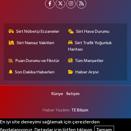
Siirt Nöbetçi Eczaneler
Siirt Hava Durumu
Siirt Namaz Vakitleri
Siirt Trafik Yoğunluk
Haritası
Puan Durumu ve Fikstür
Tüm Manşetler
Son Dakika Haberleri
Haber Arşivi
Künye
İletişim
Haber Yazılımı:
TE Bilişim
En iyi site deneyimi sağlamak için çerezlerden
faydalanıyoruz. Detaylar için lütfen tıklayın.
Tamam