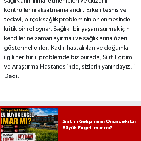
sağlıklarını ihmal etmemeleri ve düzenli
kontrollerini aksatmamalarıdır. Erken teşhis ve
tedavi, birçok sağlık probleminin önlenmesinde
kritik bir rol oynar. Sağlıklı bir yaşam sürmek için
kendilerine zaman ayırmalı ve sağlıklarına özen
göstermelidirler. Kadın hastalıkları ve doğumla
ilgili her türlü problemde biz burada, Siirt Eğitim
ve Araştırma Hastanesi’nde, sizlerin yanındayız.”
Dedi.
Siirt'in Gelişiminin Önündeki En
Büyük Engel İmar mı?