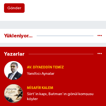
Gönder
Yükleniyor...
Yazarlar
AV. DIYAEDDIN TEMIZ
Yanıltıcı Aynalar
MISAFIR KALEM
Siirt'in kapı, Batman'ın gönül komşusu
köyler