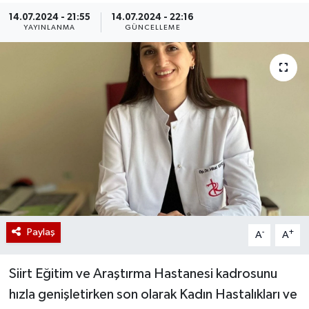
14.07.2024 - 21:55
14.07.2024 - 22:16
YAYINLANMA
GÜNCELLEME
Paylaş
-
+
A
A
Siirt Eğitim ve Araştırma Hastanesi kadrosunu
hızla genişletirken son olarak Kadın Hastalıkları ve