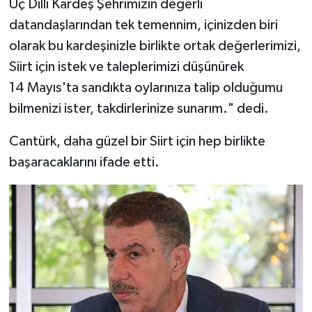
Üç Dilli Kardeş Şehrimizin değerli
datandaşlarından tek temennim, içinizden biri
olarak bu kardeşinizle birlikte ortak değerlerimizi,
Siirt için istek ve taleplerimizi düşünürek
14 Mayıs'ta sandıkta oylarınıza talip olduğumu
bilmenizi ister, takdirlerinize sunarım." dedi.
Cantürk, daha güzel bir Siirt için hep birlikte
başaracaklarını ifade etti.