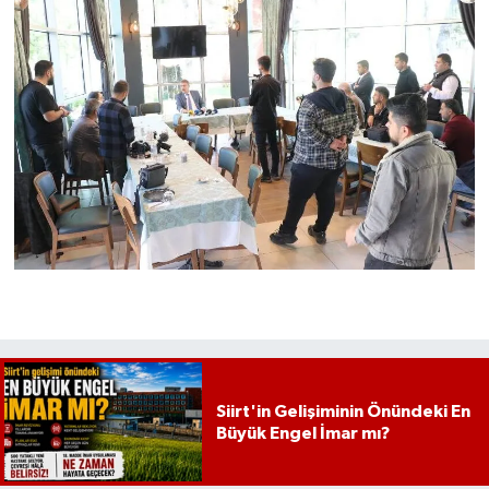
Siirt'in Gelişiminin Önündeki En
Büyük Engel İmar mı?