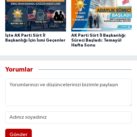
İşte AK Parti Siirt İl
AK Parti Siirt İl Başkanlığı
Başkanlığı İçin İsmi Geçenler
Süreci Başladı: Temayül
Hafta Sonu
Yorumlar
Gönder