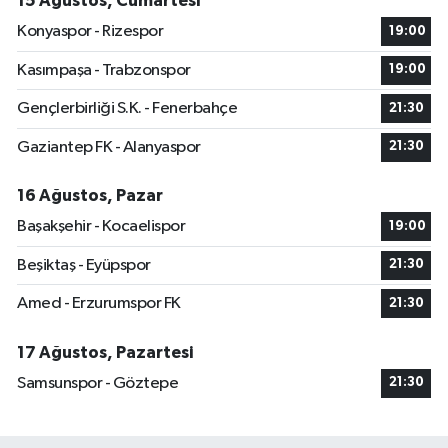
15 Ağustos, Cumartesi
Konyaspor - Rizespor
19:00
Kasımpaşa - Trabzonspor
19:00
Gençlerbirliği S.K. - Fenerbahçe
21:30
Gaziantep FK - Alanyaspor
21:30
16 Ağustos, Pazar
Başakşehir - Kocaelispor
19:00
Beşiktaş - Eyüpspor
21:30
Amed - Erzurumspor FK
21:30
17 Ağustos, Pazartesi
Samsunspor - Göztepe
21:30