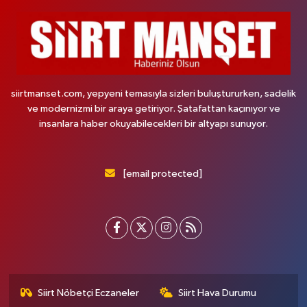
siirtmanset.com, yepyeni temasıyla sizleri buluştururken, sadelik
ve modernizmi bir araya getiriyor. Şatafattan kaçınıyor ve
insanlara haber okuyabilecekleri bir altyapı sunuyor.
[email protected]
Siirt Nöbetçi Eczaneler
Siirt Hava Durumu