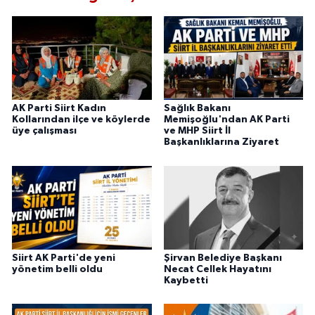
AK Parti Siirt Kadın
Sağlık Bakanı
Kollarından ilçe ve köylerde
Memişoğlu'ndan AK Parti
üye çalışması
ve MHP Siirt İl
Başkanlıklarına Ziyaret
Siirt AK Parti'de yeni
Şirvan Belediye Başkanı
yönetim belli oldu
Necat Cellek Hayatını
Kaybetti