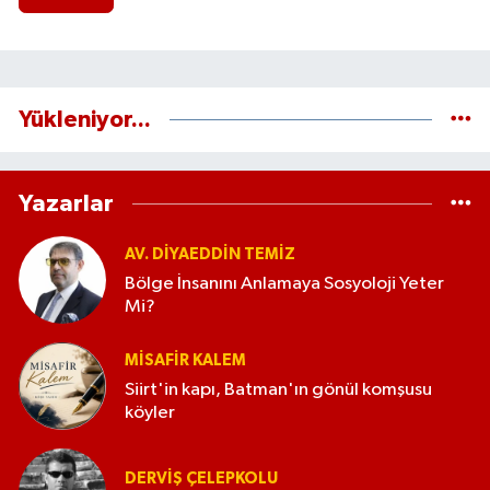
Yükleniyor...
Yazarlar
AV. DIYAEDDIN TEMIZ
Bölge İnsanını Anlamaya Sosyoloji Yeter
Mi?
MISAFIR KALEM
Siirt'in kapı, Batman'ın gönül komşusu
köyler
DERVIŞ ÇELEPKOLU