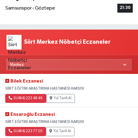
Samsunspor - Göztepe
21:30
Siirt Merkez Nöbetçi Eczaneler
Bilek Eczanesi
SİİRT EĞİTİM ARAŞTIRMA HASTANESİ KARŞISI
0 (484) 223 48 49
Yol Tarifi Al
Ensaroğlu Eczanesi
SİİRT EĞİTİM ARAŞTIRMA HASTANESİ KARŞISI
0 (484) 223 77 20
Yol Tarifi Al