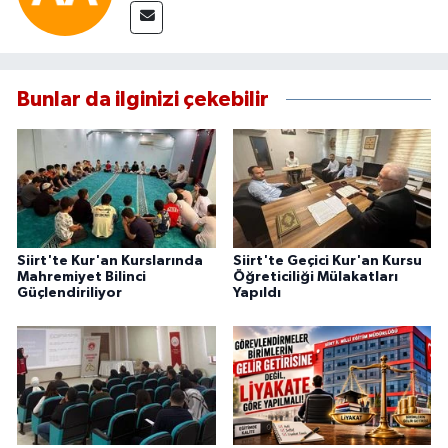
Bunlar da ilginizi çekebilir
Siirt'te Kur'an Kurslarında
Siirt'te Geçici Kur'an Kursu
Mahremiyet Bilinci
Öğreticiliği Mülakatları
Güçlendiriliyor
Yapıldı