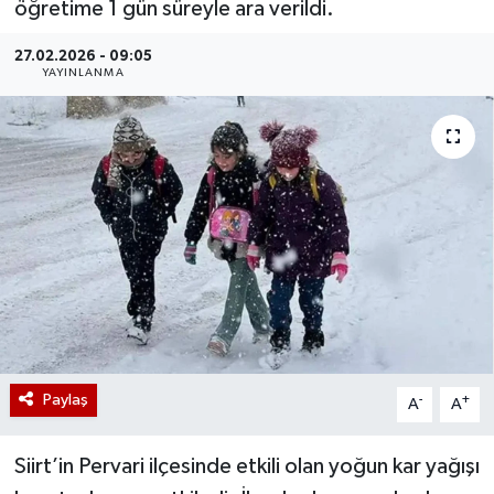
öğretime 1 gün süreyle ara verildi.
27.02.2026 - 09:05
YAYINLANMA
Paylaş
-
+
A
A
Siirt’in Pervari ilçesinde etkili olan yoğun kar yağışı