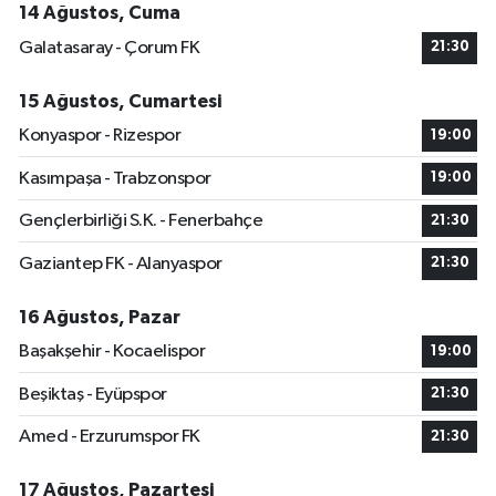
14 Ağustos, Cuma
Galatasaray - Çorum FK
21:30
15 Ağustos, Cumartesi
Konyaspor - Rizespor
19:00
Kasımpaşa - Trabzonspor
19:00
Gençlerbirliği S.K. - Fenerbahçe
21:30
Gaziantep FK - Alanyaspor
21:30
16 Ağustos, Pazar
Başakşehir - Kocaelispor
19:00
Beşiktaş - Eyüpspor
21:30
Amed - Erzurumspor FK
21:30
17 Ağustos, Pazartesi