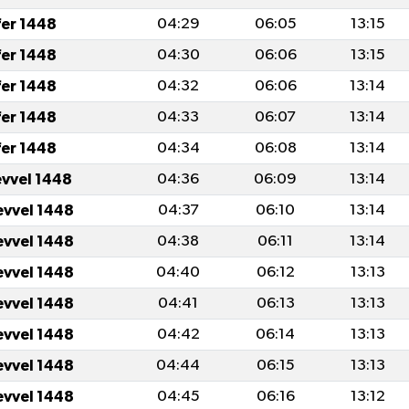
fer 1448
04:29
06:05
13:15
fer 1448
04:30
06:06
13:15
fer 1448
04:32
06:06
13:14
fer 1448
04:33
06:07
13:14
fer 1448
04:34
06:08
13:14
evvel 1448
04:36
06:09
13:14
evvel 1448
04:37
06:10
13:14
evvel 1448
04:38
06:11
13:14
evvel 1448
04:40
06:12
13:13
evvel 1448
04:41
06:13
13:13
evvel 1448
04:42
06:14
13:13
evvel 1448
04:44
06:15
13:13
evvel 1448
04:45
06:16
13:12