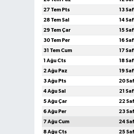
27 Tem Pts
13 Sa
28 Tem Sal
14 Sa
29 Tem Çar
15 Sa
30 Tem Per
16 Sa
31 Tem Cum
17 Sa
1 Ağu Cts
18 Sa
2 Ağu Paz
19 Sa
3 Ağu Pts
20 Sa
4 Ağu Sal
21 Sa
5 Ağu Çar
22 Sa
6 Ağu Per
23 Sa
7 Ağu Cum
24 Sa
8 Ağu Cts
25 Sa