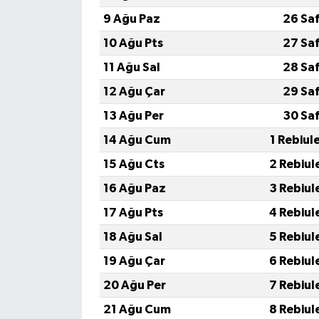
9 Ağu Paz
26 Sa
10 Ağu Pts
27 Sa
11 Ağu Sal
28 Sa
12 Ağu Çar
29 Sa
13 Ağu Per
30 Sa
14 Ağu Cum
1 Rebiul
15 Ağu Cts
2 Rebiul
16 Ağu Paz
3 Rebiul
17 Ağu Pts
4 Rebiul
18 Ağu Sal
5 Rebiul
19 Ağu Çar
6 Rebiul
20 Ağu Per
7 Rebiul
21 Ağu Cum
8 Rebiul