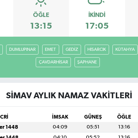
ÖĞLE
İKINDI
13:15
17:05
DUMLUPINAR
EMET
GEDİZ
HİSARCIK
KÜTAHYA
ÇAVDARHİSAR
ŞAPHANE
SİMAV AYLIK NAMAZ VAKITLERI
İCRİ
İMSAK
GÜNEŞ
ÖĞLE
fer 1448
04:09
05:51
13:16
fer 1448
04:10
05:52
13:16