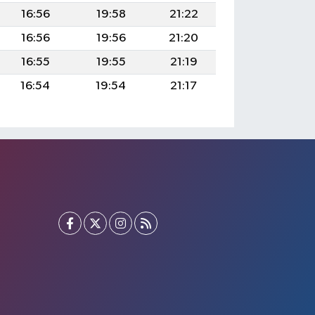
16:56
19:58
21:22
16:56
19:56
21:20
16:55
19:55
21:19
16:54
19:54
21:17