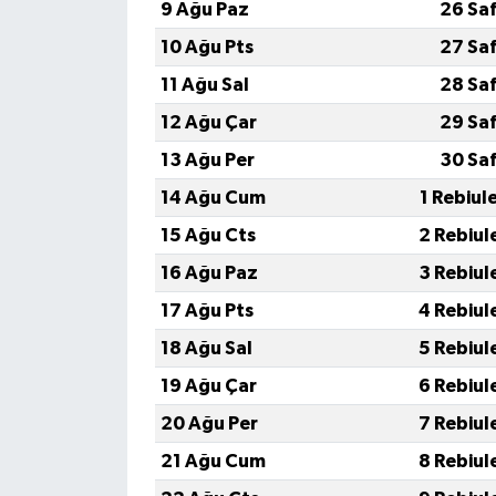
9 Ağu Paz
26 Sa
10 Ağu Pts
27 Sa
11 Ağu Sal
28 Sa
12 Ağu Çar
29 Sa
13 Ağu Per
30 Sa
14 Ağu Cum
1 Rebiul
15 Ağu Cts
2 Rebiul
16 Ağu Paz
3 Rebiul
17 Ağu Pts
4 Rebiul
18 Ağu Sal
5 Rebiul
19 Ağu Çar
6 Rebiul
20 Ağu Per
7 Rebiul
21 Ağu Cum
8 Rebiul