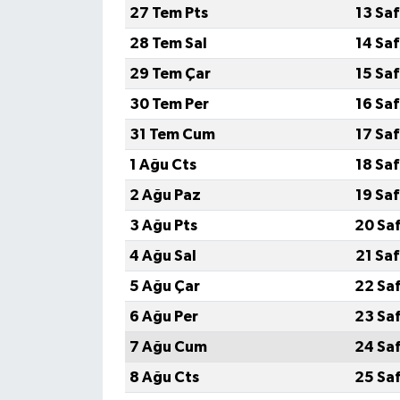
27 Tem Pts
13 Sa
28 Tem Sal
14 Sa
29 Tem Çar
15 Sa
30 Tem Per
16 Sa
31 Tem Cum
17 Sa
1 Ağu Cts
18 Sa
2 Ağu Paz
19 Sa
3 Ağu Pts
20 Sa
4 Ağu Sal
21 Sa
5 Ağu Çar
22 Sa
6 Ağu Per
23 Sa
7 Ağu Cum
24 Sa
8 Ağu Cts
25 Sa