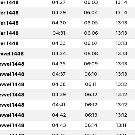
fer 1448
04:27
06:03
13:14
fer 1448
04:29
06:04
13:14
fer 1448
04:30
06:05
13:13
fer 1448
04:31
06:06
13:13
fer 1448
04:33
06:07
13:13
evvel 1448
04:34
06:08
13:13
evvel 1448
04:35
06:09
13:13
evvel 1448
04:37
06:10
13:13
evvel 1448
04:38
06:11
13:12
evvel 1448
04:39
06:12
13:12
evvel 1448
04:41
06:12
13:12
evvel 1448
04:42
06:13
13:12
evvel 1448
04:43
06:14
13:11