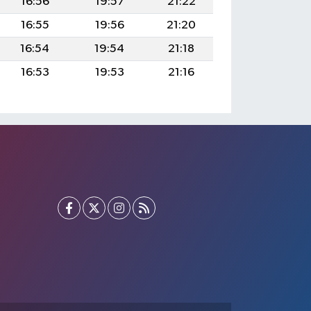
16:56
19:57
21:22
16:55
19:56
21:20
16:54
19:54
21:18
16:53
19:53
21:16