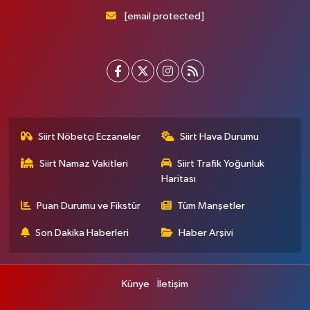
[email protected]
Siirt Nöbetçi Eczaneler
Siirt Hava Durumu
Siirt Namaz Vakitleri
Siirt Trafik Yoğunluk
Haritası
Puan Durumu ve Fikstür
Tüm Manşetler
Son Dakika Haberleri
Haber Arşivi
Künye
İletişim