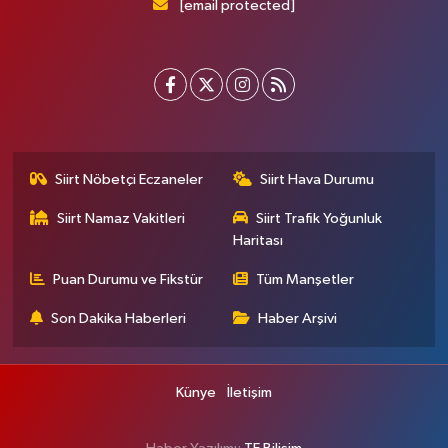
[email protected]
Siirt Nöbetçi Eczaneler
Siirt Hava Durumu
Siirt Namaz Vakitleri
Siirt Trafik Yoğunluk
Haritası
Puan Durumu ve Fikstür
Tüm Manşetler
Son Dakika Haberleri
Haber Arşivi
Künye
İletişim