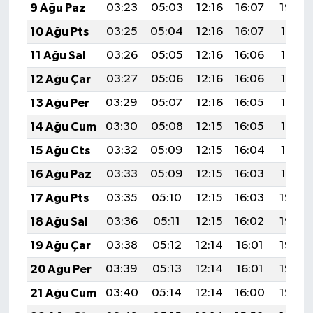
9 Ağu Paz
03:23
05:03
12:16
16:07
19:20
10 Ağu Pts
03:25
05:04
12:16
16:07
19:18
11 Ağu Sal
03:26
05:05
12:16
16:06
19:17
12 Ağu Çar
03:27
05:06
12:16
16:06
19:16
13 Ağu Per
03:29
05:07
12:16
16:05
19:15
14 Ağu Cum
03:30
05:08
12:15
16:05
19:13
15 Ağu Cts
03:32
05:09
12:15
16:04
19:12
16 Ağu Paz
03:33
05:09
12:15
16:03
19:10
17 Ağu Pts
03:35
05:10
12:15
16:03
19:09
18 Ağu Sal
03:36
05:11
12:15
16:02
19:08
19 Ağu Çar
03:38
05:12
12:14
16:01
19:06
20 Ağu Per
03:39
05:13
12:14
16:01
19:05
21 Ağu Cum
03:40
05:14
12:14
16:00
19:03