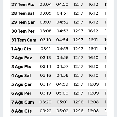
27 Tem Pts
03:04
04:50
12:17
16:12
19:34
28 Tem Sal
03:05
04:51
12:17
16:12
19:33
29 Tem Çar
03:07
04:52
12:17
16:12
19:32
30 Tem Per
03:08
04:53
12:17
16:12
19:31
31 Tem Cum
03:10
04:54
12:17
16:11
19:30
1 Ağu Cts
03:11
04:55
12:17
16:11
19:29
2 Ağu Paz
03:13
04:56
12:17
16:10
19:28
3 Ağu Pts
03:14
04:57
12:17
16:10
19:27
4 Ağu Sal
03:16
04:58
12:17
16:10
19:26
5 Ağu Çar
03:17
04:59
12:17
16:09
19:25
6 Ağu Per
03:19
05:00
12:17
16:09
19:23
7 Ağu Cum
03:20
05:01
12:16
16:08
19:22
8 Ağu Cts
03:22
05:02
12:16
16:08
19:21