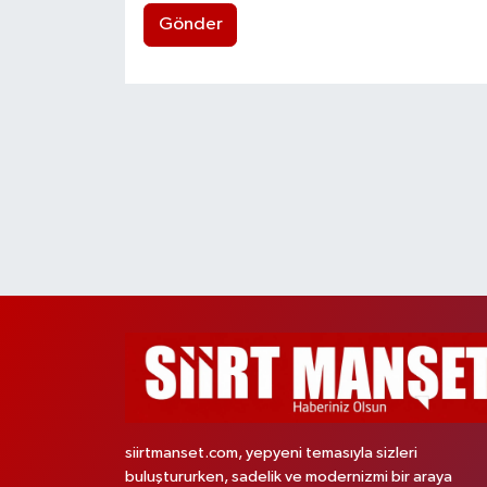
Gönder
siirtmanset.com, yepyeni temasıyla sizleri
buluştururken, sadelik ve modernizmi bir araya