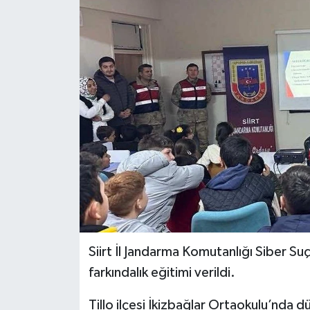
Siirt İl Jandarma Komutanlığı Siber Suç
farkındalık eğitimi verildi.
Tillo ilçesi İkizbağlar Ortaokulu’nda d