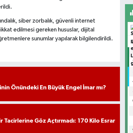
ildi.
ndalık, siber zorbalık, güvenli internet
kkat edilmesi gereken hususlar, dijital
ğretmenlere sunumlar yapılarak bilgilendirildi.
iminin Önündeki En Büyük Engel İmar mı?
hir Tacirlerine Göz Açtırmadı: 170 Kilo Esrar