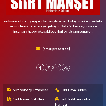
siirtmanset.com, yepyeni temasıyla sizleri buluştururken, sadelik
ve modernizmi bir araya getiriyor. Şatafattan kaçınıyor ve
insanlara haber okuyabilecekleri bir altyapı sunuyor.
[email protected]
Siirt Nöbetçi Eczaneler
Siirt Hava Durumu
Siirt Namaz Vakitleri
Siirt Trafik Yoğunluk
Haritası