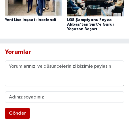
Yeni Lise İnşaatı İncelendi
LGS Şampiyonu Feyza
Akbaş’tan Siirt’e Gurur
Yaşatan Başarı
Yorumlar
Gönder