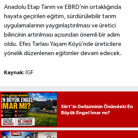
Anadolu Etap Tarım ve EBRD’nin ortaklığında
hayata geçirilen eğitim, sürdürülebilir tarım
uygulamalarının yaygınlaştırılması ve üretici
bilincinin artırılması açısından önemli bir adım
oldu. Efes Tarlası Yaşam Köyü’nde üreticilere
yönelik düzenlenen eğitimler devam edecek.
Kaynak:
İGF
Siirt'in Gelişiminin Önündeki En
Büyük Engel İmar mı?