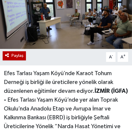
Paylaş
-
+
A
A
Efes Tarlası Yaşam Köyü’nde Karaot Tohum
Derneği iş birliği ile üreticilere yönelik olarak
düzenlenen eğitimler devam ediyor.
İZMİR (İGFA)
-
Efes Tarlası Yaşam Köyü’nde yer alan Toprak
Okulu’nda Anadolu Etap ve Avrupa İmar ve
Kalkınma Bankası (EBRD) iş birliğiyle Şeftali
Üreticilerine Yönelik “Narda Hasat Yönetimi ve