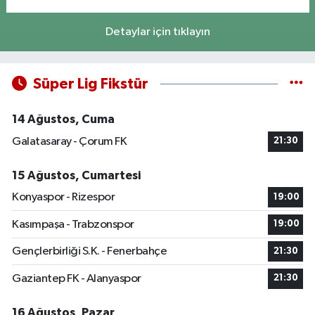
Detaylar için tıklayın
Süper Lig Fikstür
14 Ağustos, Cuma
Galatasaray - Çorum FK
21:30
15 Ağustos, Cumartesi
Konyaspor - Rizespor
19:00
Kasımpaşa - Trabzonspor
19:00
Gençlerbirliği S.K. - Fenerbahçe
21:30
Gaziantep FK - Alanyaspor
21:30
16 Ağustos, Pazar