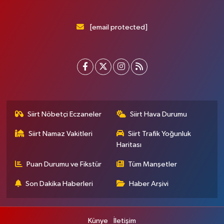
[email protected]
Siirt Nöbetçi Eczaneler
Siirt Hava Durumu
Siirt Namaz Vakitleri
Siirt Trafik Yoğunluk
Haritası
Puan Durumu ve Fikstür
Tüm Manşetler
Son Dakika Haberleri
Haber Arşivi
Künye
İletişim