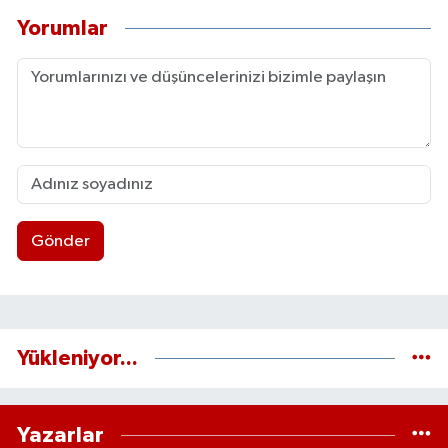
Yorumlar
Gönder
Yükleniyor...
Yazarlar