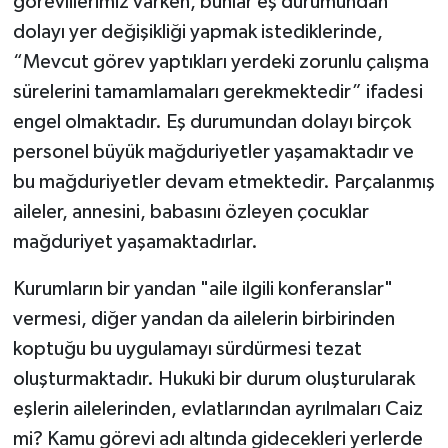
görevlilerimiz varken, bunlar eş durumundan
dolayı yer değişikliği yapmak istediklerinde,
“Mevcut görev yaptıkları yerdeki zorunlu çalışma
sürelerini tamamlamaları gerekmektedir” ifadesi
engel olmaktadır. Eş durumundan dolayı birçok
personel büyük mağduriyetler yaşamaktadır ve
bu mağduriyetler devam etmektedir. Parçalanmış
aileler, annesini, babasını özleyen çocuklar
mağduriyet yaşamaktadırlar.
Kurumların bir yandan "aile ilgili konferanslar"
vermesi, diğer yandan da ailelerin birbirinden
koptuğu bu uygulamayı sürdürmesi tezat
oluşturmaktadır. Hukuki bir durum oluşturularak
eşlerin ailelerinden, evlatlarından ayrılmaları Caiz
mi? Kamu görevi adı altında gidecekleri yerlerde