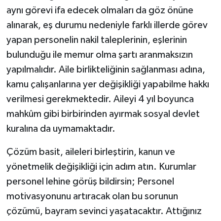
aynı görevi ifa edecek olmaları da göz önüne
alınarak, eş durumu nedeniyle farklı illerde görev
yapan personelin nakil taleplerinin, eşlerinin
bulunduğu ile memur olma şartı aranmaksızın
yapılmalıdır. Aile birlikteliğinin sağlanması adına,
kamu çalışanlarına yer değişikliği yapabilme hakkı
verilmesi gerekmektedir. Aileyi 4 yıl boyunca
mahkûm gibi birbirinden ayırmak sosyal devlet
kuralına da uymamaktadır.
Çözüm basit, aileleri birleştirin, kanun ve
yönetmelik değişikliği için adım atın. Kurumlar
personel lehine görüş bildirsin; Personel
motivasyonunu artıracak olan bu sorunun
çözümü, bayram sevinci yaşatacaktır. Attığınız